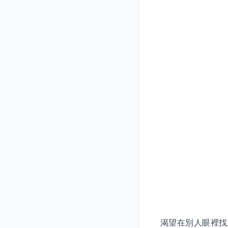
渴望在別人眼裡找