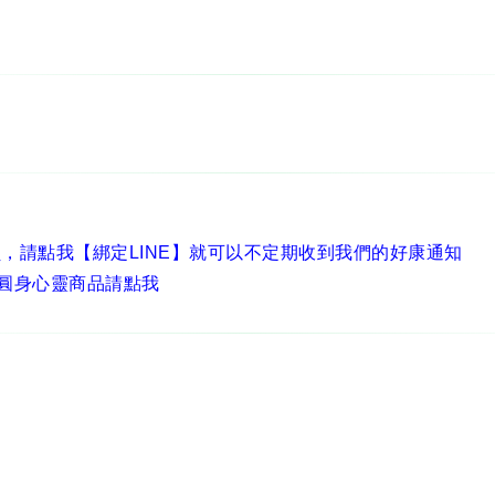
員，
請點我【綁定LINE】
就可以不定期收到我們的好康通知
圓身心靈商品請點我