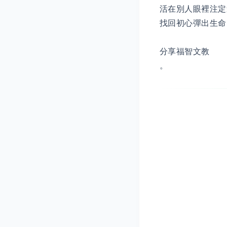
活在別人眼裡注定
找回初心彈出生命
分享福智文教
。