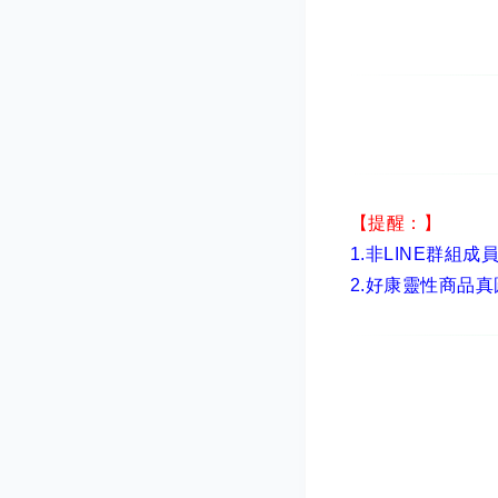
【提醒：】
1.非LINE群組成
2.
好康靈性商品真