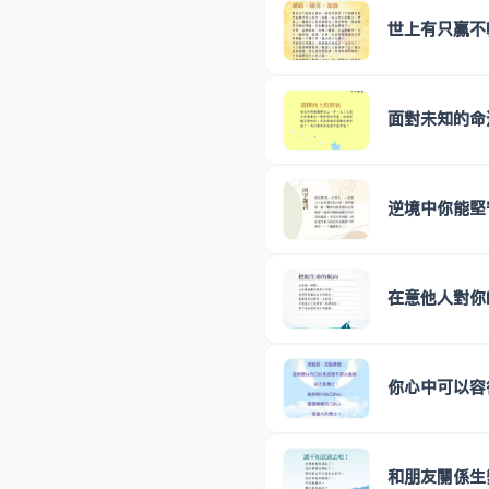
世上有只贏不
面對未知的命
逆境中你能堅
在意他人對你
你心中可以容
和朋友關係生