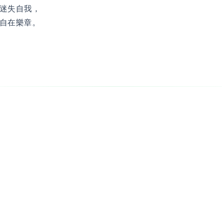
迷失自我，
自在樂章。