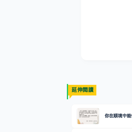
延伸閱讀
你在順境中能