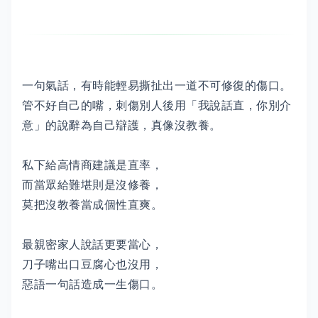
一句氣話，有時能輕易撕扯出一道不可修復的傷口。
管不好自己的嘴，刺傷別人後用「我說話直，你別介
意」的說辭為自己辯護，真像沒教養。
私下給高情商建議是直率，
而當眾給難堪則是沒修養，
莫把沒教養當成個性直爽。
最親密家人說話更要當心，
刀子嘴出口豆腐心也沒用，
惡語一句話造成一生傷口。