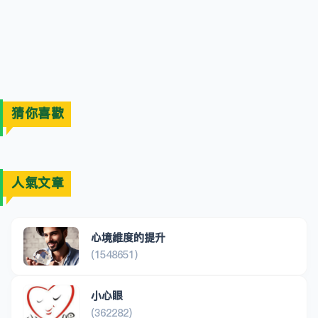
猜你喜歡
人氣文章
心境維度的提升
(1548651)
小心眼
(362282)