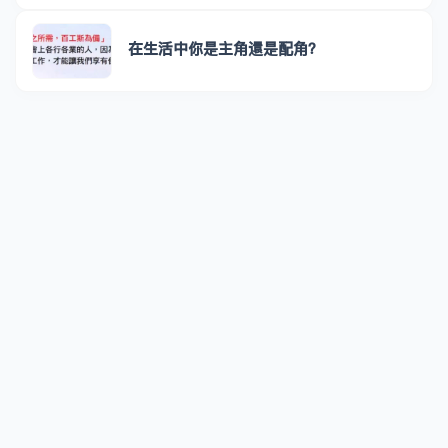
在生活中你是主角還是配角？