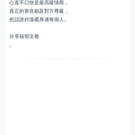
心直不口快是最高級情商，
真正的善良顧及對方尊嚴，
把話說好溫暖身邊每個人。
分享福智文教
。