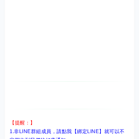
【提醒：】
1.非LINE群組成員，
請點我【綁定LINE】
就可以不