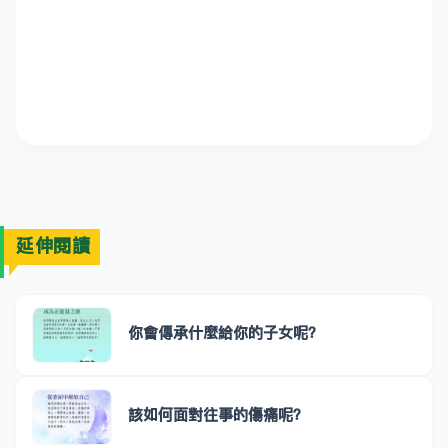
延伸閱讀
你會傳承什麼給你的子女呢？
該如何面對往事的傷痛呢？