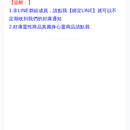
【提醒：】
1.非LINE群組成員，
請點我【綁定LINE】
就可以不
定期收到我們的好康通知
2.
好康靈性商品真圓身心靈商品請點我