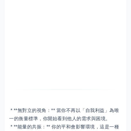
* **無對立的視角：** 當你不再以「自我利益」為唯
一的衡量標準，你開始看到他人的需求與困境。
* **能量的共振：** 你的平和會影響環境，這是一種