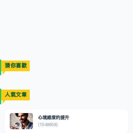
猜你喜歡
人氣文章
心境維度的提升
(1548658)