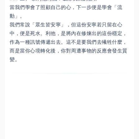
當我們學會了照顧自己的心，下一步便是學會「流
動」。
我們常說「眾生皆安寧」，但這份安寧若只留在心
中，便是死水。利他，是將內在修煉出的這份穩定，
作為一種訊號傳遞出去。這不是要我們去犧牲什麼，
而是當你心境轉化後，你對周遭事物的反應會發生質
變。