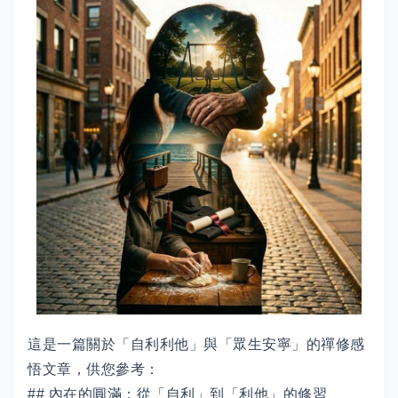
這是一篇關於「自利利他」與「眾生安寧」的禪修感
悟文章，供您參考：
## 內在的圓滿：從「自利」到「利他」的修習