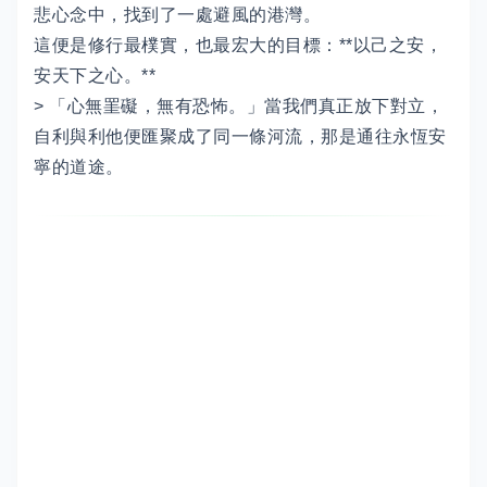
悲心念中，找到了一處避風的港灣。
這便是修行最樸實，也最宏大的目標：**以己之安，
安天下之心。**
> 「心無罣礙，無有恐怖。」當我們真正放下對立，
自利與利他便匯聚成了同一條河流，那是通往永恆安
寧的道途。