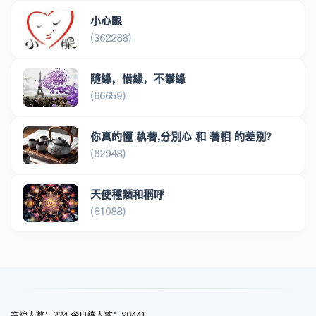
小心眼
(362288)
隨緣，惜緣，不攀緣
(66659)
你真的懂 執著,分別心 和 著相 的差別？
(62948)
天使種類和稱呼
(61088)
在線人數：224 今日總人數：20441