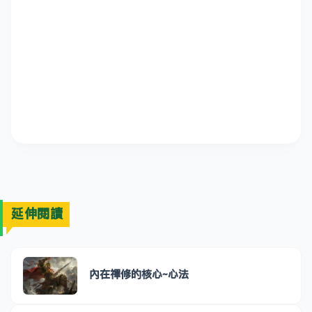
延伸閱讀
內在禪修的核心~心法