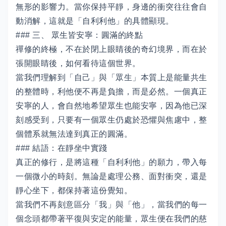
無形的影響力。當你保持平靜，身邊的衝突往往會自
動消解，這就是「自利利他」的具體顯現。
### 三、 眾生皆安寧：圓滿的終點
禪修的終極，不在於閉上眼睛後的奇幻境界，而在於
張開眼睛後，如何看待這個世界。
當我們理解到「自己」與「眾生」本質上是能量共生
的整體時，利他便不再是負擔，而是必然。一個真正
安寧的人，會自然地希望眾生也能安寧，因為他已深
刻感受到，只要有一個眾生仍處於恐懼與焦慮中，整
個體系就無法達到真正的圓滿。
### 結語：在靜坐中實踐
真正的修行，是將這種「自利利他」的願力，帶入每
一個微小的時刻。無論是處理公務、面對衝突，還是
靜心坐下，都保持著這份覺知。
當我們不再刻意區分「我」與「他」，當我們的每一
個念頭都帶著平復與安定的能量，眾生便在我們的慈