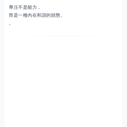
專注不是能力，
而是一種內在和諧的狀態。
。