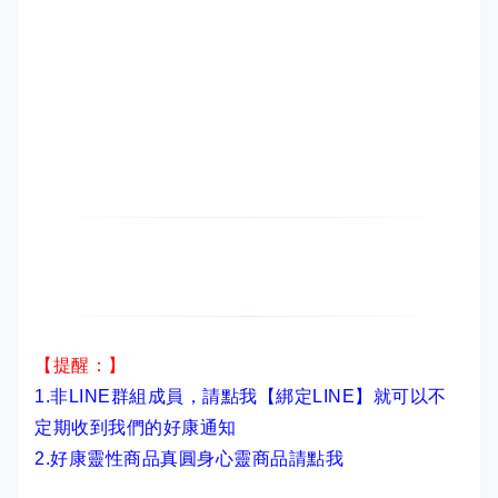
【提醒：】
1.非LINE群組成員，
請點我【綁定LINE】
就可以不
定期收到我們的好康通知
2.
好康靈性商品真圓身心靈商品請點我