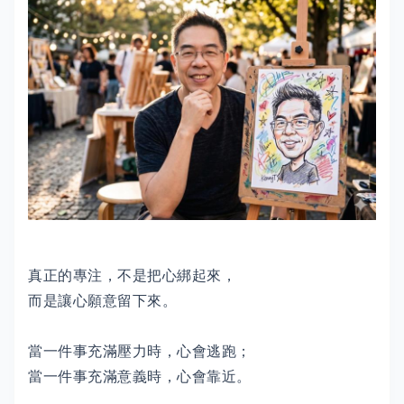
真正的專注，不是把心綁起來，
而是讓心願意留下來。
當一件事充滿壓力時，心會逃跑；
當一件事充滿意義時，心會靠近。