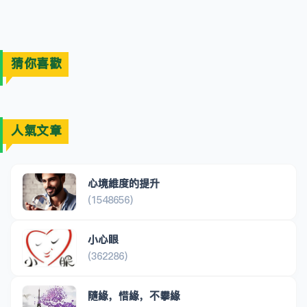
猜你喜歡
人氣文章
心境維度的提升
(1548656)
小心眼
(362286)
隨緣，惜緣，不攀緣