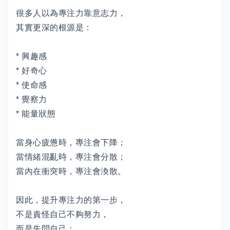
很多人以為專注力靠意志力，
其實更深的根源是：
* 興趣感
* 好奇心
* 使命感
* 覺察力
* 能量狀態
當身心疲憊時，專注會下降；
當情緒混亂時，專注會分散；
當內在衝突時，專注會渙散。
因此，提升專注力的第一步，
不是責怪自己不夠努力，
而是先問自己：