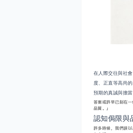
在人際交往與社會
度、正直等高尚的
預期的真誠與擔當
答案或許早已刻在一
品質。」
認知侷限與
許多時候，我們誤以