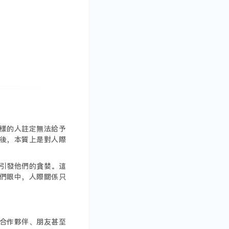
樣的人註定無法給予
後，本質上是對人際
引發他們的貪婪。這
們眼中，人際關係只
合作夥伴、朋友甚至