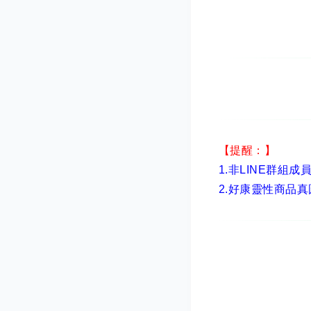
【提醒：】
1.非LINE群組成
2.
好康靈性商品真