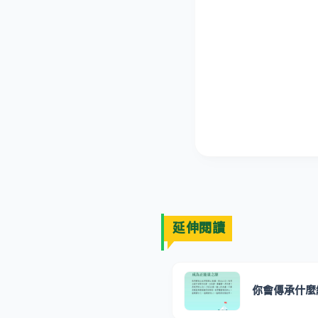
延伸閱讀
你會傳承什麼