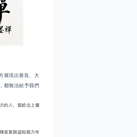
方展現出善良、大
，都無法給予我們
力的人，能給出上層
理底氣與認知能力作