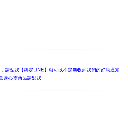
員，
請點我【綁定LINE】
就可以不定期收到我們的好康通知
圓身心靈商品請點我