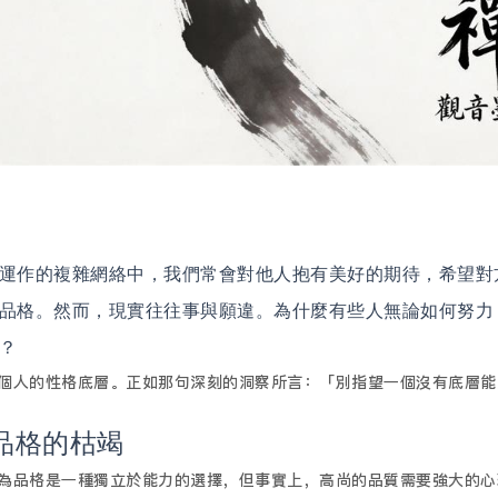
運作的複雜網絡中，我們常會對他人抱有美好的期待，希望對
品格。然而，現實往往事與願違。為什麼有些人無論如何努力
？
個人的性格底層。正如那句深刻的洞察所言：「別指望一個沒有底層能
品格的枯竭
為品格是一種獨立於能力的選擇，但事實上，高尚的品質需要強大的心