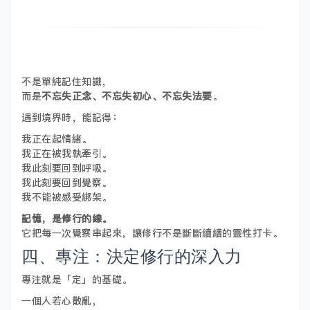
不是單純記住知識，
而是
不忘失正念、不忘失初心、不忘失法要
。
遇到境界時，能記得：
我正在起情緒。
我正在被我執牽引。
我此刻要回到呼吸。
我此刻要回到覺察。
我不能被感受綁架。
記憶，是修行的線。
它把每一次覺察串起來，讓修行不是斷斷續續的靈性打卡。
四、專注：決定修行的深入力
專注就是「定」的基礎。
一個人若心散亂，