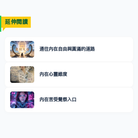
延伸閱讀
通往內在自由與圓滿的道路
內在心靈維度
內在苦受覺察入口