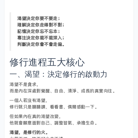
渴望決定你要不要走；
理解決定你走得對不對；
記憶決定你忘不忘本；
專注決定你能不能深入；
判斷決定你會不會走偏。
修行進程五大核心
一、渴望：決定修行的啟動力
渴望不是貪求，
而是內在深處對覺醒、自由、清淨、成長的真實向往。
一個人若沒有渴望，
修行就只是聽聽課、看看書、偶爾感動一下。
但如果內在真的渴望改變，
他就會願意面對自己、調整習氣、承擔生命。
渴望，是修行的火。