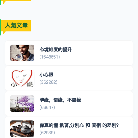
人氣文章
心境維度的提升
(1548651)
小心眼
(362282)
隨緣，惜緣，不攀緣
(66647)
你真的懂 執著,分別心 和 著相 的差別？
(62939)