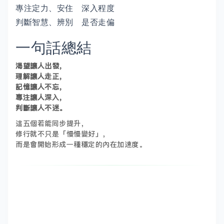
專注
定力、安住
深入程度
判斷
智慧、辨別
是否走偏
一句話總結
渴望讓人出發，
理解讓人走正，
記憶讓人不忘，
專注讓人深入，
判斷讓人不迷。
這五個若能同步提升，
修行就不只是「慢慢變好」，
而是會開始形成一種穩定的內在加速度。