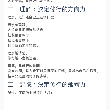
火若不燃，路再好也走不遠。
二、理解：決定修行的方向力
理解，是知道自己正在修什麼。
若沒有理解，
人很容易把情緒當感應，
把執著當願力，
把逃避當放下，
把自我感動當開悟。
理解越清楚，
修行越不會繞遠路。
理解，是修行的地圖。
沒有地圖，努力也可能只是原地打轉，還以為自己在飛升，
結果只是靈魂開了跑步機。
三、記憶：決定修行的延續力
記憶，在佛法中很接近「念」。