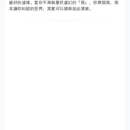
最好的道場。當你不再執著於虛幻的「我」，你將發現，原
本讓你糾結的世界，其實可以變得如此清澈。