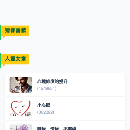
猜你喜歡
人氣文章
心境維度的提升
(1548651)
小心眼
(362282)
隨緣，惜緣，不攀緣