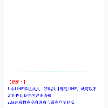
【提醒：】
1.非LINE群組成員，
請點我【綁定LINE】
就可以不
定期收到我們的好康通知
2.
好康靈性商品真圓身心靈商品請點我