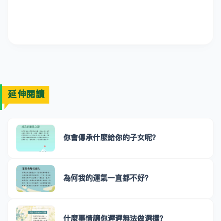
延伸閱讀
你會傳承什麼給你的子女呢？
為何我的運氣一直都不好？
什麼事情讓你遲遲無法做選擇？