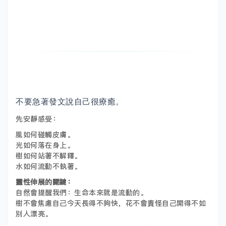
不要急著發文說自己很療癒。
先安靜感受：
風如何碰觸皮膚。
光如何落在身上。
樹如何站著不解釋。
水如何流動不執著。
靈性伸展的關鍵：
自然會提醒我們：生命本來就是流動的。
樹不會焦慮自己今天長得不夠快，花不會責怪自己開得不如
別人漂亮。