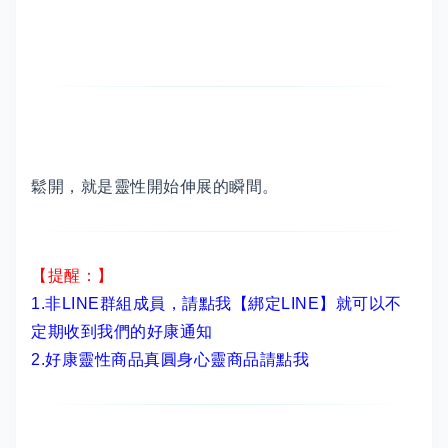
鬆開，就是靈性開始伸展的瞬間。
【提醒：】
1.非LINE群組成員，
請點我【綁定LINE】
就可以不
定期收到我們的好康通知
2.
好康靈性商品真圓身心靈商品請點我