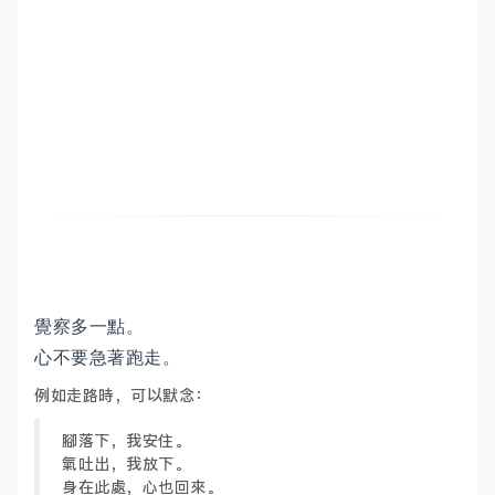
覺察多一點。
心不要急著跑走。
例如走路時，可以默念：
腳落下，我安住。
氣吐出，我放下。
身在此處，心也回來。