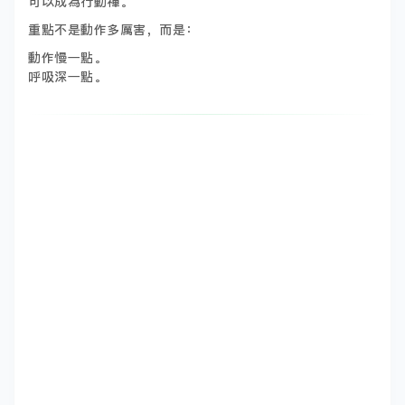
可以成為行動禪。
重點不是動作多厲害，而是：
動作慢一點。
呼吸深一點。