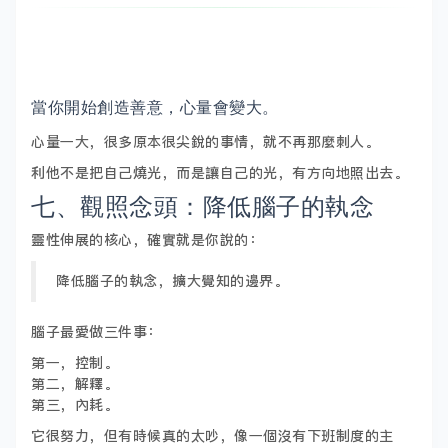
當你開始創造善意，心量會變大。
心量一大，很多原本很尖銳的事情，就不再那麼刺人。
利他不是把自己燒光，而是讓自己的光，有方向地照出去。
七、觀照念頭：降低腦子的執念
靈性伸展的核心，確實就是你說的：
降低腦子的執念，擴大覺知的邊界。
腦子最愛做三件事：
第一，控制。
第二，解釋。
第三，內耗。
它很努力，但有時候真的太吵，像一個沒有下班制度的主