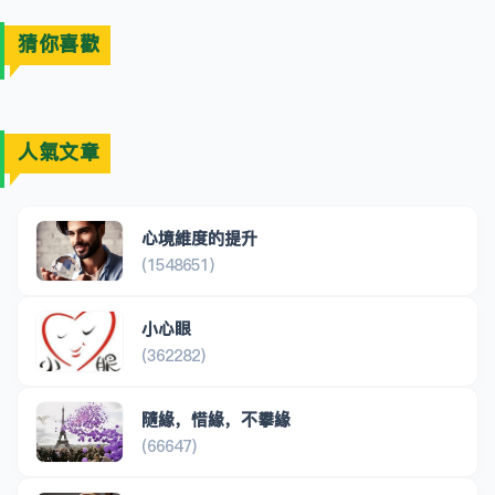
猜你喜歡
人氣文章
心境維度的提升
(1548651)
小心眼
(362282)
隨緣，惜緣，不攀緣
(66647)