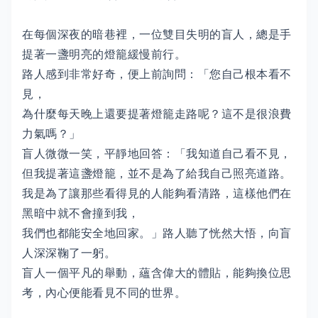
在每個深夜的暗巷裡，一位雙目失明的盲人，總是手
提著一盞明亮的燈籠緩慢前行。
路人感到非常好奇，便上前詢問：「您自己根本看不
見，
為什麼每天晚上還要提著燈籠走路呢？這不是很浪費
力氣嗎？」
盲人微微一笑，平靜地回答：「我知道自己看不見，
但我提著這盞燈籠，並不是為了給我自己照亮道路。
我是為了讓那些看得見的人能夠看清路，這樣他們在
黑暗中就不會撞到我，
我們也都能安全地回家。」路人聽了恍然大悟，向盲
人深深鞠了一躬。
盲人一個平凡的舉動，蘊含偉大的體貼，能夠換位思
考，內心便能看見不同的世界。