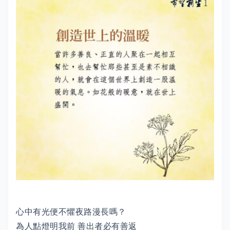
心中有光便不懼夜路漫長嗎？
為人點燈明我前 善出者必有善返