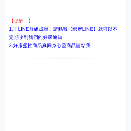
【提醒：】
1.非LINE群組成員，
請點我【綁定LINE】
就可以不
定期收到我們的好康通知
2.
好康靈性商品真圓身心靈商品請點我