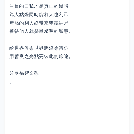
盲目的自私才是真正的黑暗，
為人點燈同時能利人也利己，
無私的利人終帶來雙贏結局，
善待他人就是最精明的智慧。
給世界溫柔世界將溫柔待你，
用善良之光點亮彼此的旅途。
分享福智文教
。