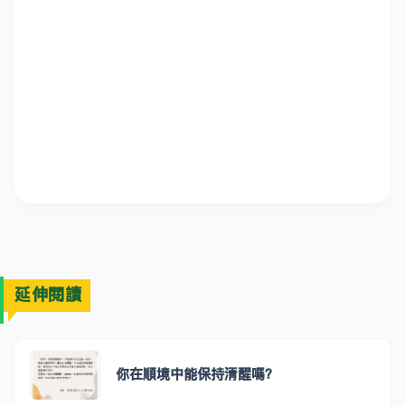
延伸閱讀
你在順境中能保持清醒嗎？