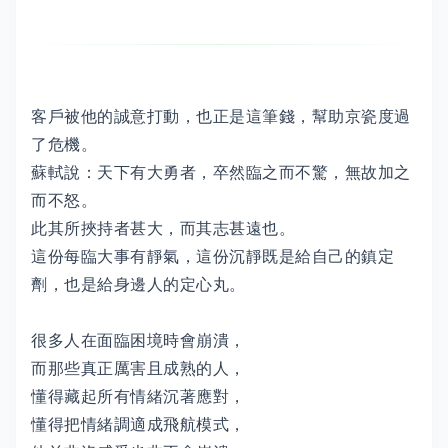
客戶被他的誠意打動，也正是這筆錢，幫助京瓷度過
了危機。
蘇軾說：天下有大勇者，卒然臨之而不驚，無故加之
而不怒。
此其所挾持者甚大，而其志甚遠也。
這份每臨大事有靜氣，這份沉靜既是給自己的鎮定
劑，也是給身邊人的定心丸。
很多人在面臨困境時會崩潰，
而那些真正厲害且成熟的人，
懂得藏起所有情緒沉著應對，
懂得把情緒調適成飛航模式，