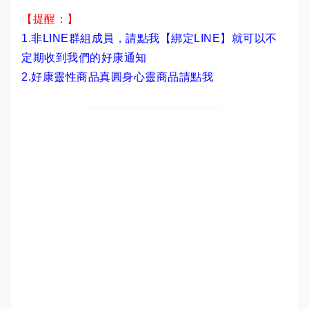
【提醒：】
1.非LINE群組成員，
請點我【綁定LINE】
就可以不
定期收到我們的好康通知
2.
好康靈性商品真圓身心靈商品請點我