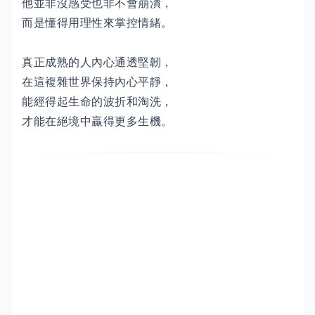
他並非沒感受也非不會崩潰，
而是懂得用理性來掌控情緒。
真正成熟的人內心通透堅韌，
在這複雜世界保持內心平靜，
能經得起生命的波折和淘洗，
才能在絕境中贏得更多生機。