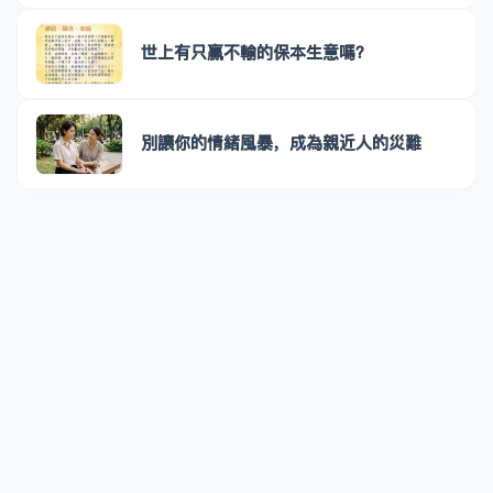
世上有只贏不輸的保本生意嗎？
別讓你的情緒風暴，成為親近人的災難