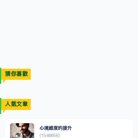
猜你喜歡
人氣文章
心境維度的提升
(1548656)