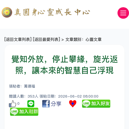
[
返回文章列表
] [
返回最愛列表
] > 文章類別：心靈文章
覺知外放，停止攀緣，旋光返
照，讓本來的智慧自己浮現
張貼者：萬德福
閱讀人數：353人 張貼日期：2026-06-02 08:00:00
0