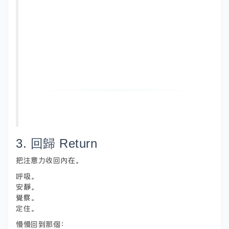
3. 回歸 Return
把注意力收回內在。
呼吸。
安靜。
覺察。
定住。
慢慢回到那個：