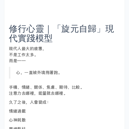
修行心靈｜「旋元自歸」現
代實踐模型
現代人最大的疲憊，
不是工作太多。
而是——
心，一直被外境拖著跑。
手機、情緒、關係、焦慮、期待、比較。
注意力去哪裡，能量就去哪裡。
久了之後，人會變成：
情緒過載
心神耗散