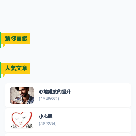
猜你喜歡
人氣文章
心境維度的提升
(1548652)
小心眼
(362284)