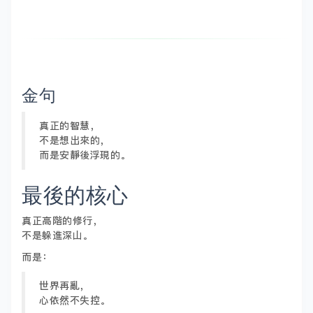
金句
真正的智慧，
不是想出來的，
而是安靜後浮現的。
最後的核心
真正高階的修行，
不是躲進深山。
而是：
世界再亂，
心依然不失控。