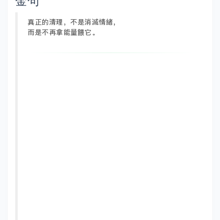
金句
真正的清理，不是消滅情緒，
而是不再拿能量餵它。