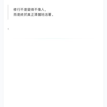
修行不是變得不像人，
而是終於真正清醒地活著。
。