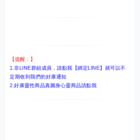
【提醒：】
1.非LINE群組成員，
請點我【綁定LINE】
就可以不
定期收到我們的好康通知
2.
好康靈性商品真圓身心靈商品請點我