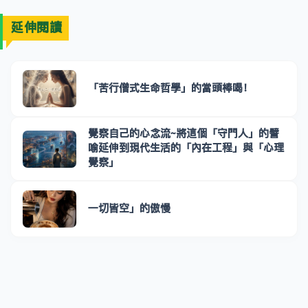
延伸閱讀
「苦行僧式生命哲學」的當頭棒喝！
覺察自己的心念流~將這個「守門人」的譬
喻延伸到現代生活的「內在工程」與「心理
覺察」
一切皆空」的傲慢