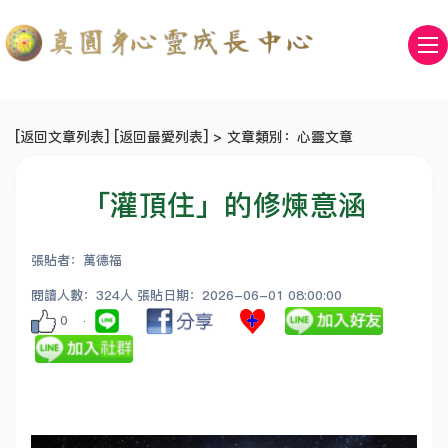
[
返回文章列表
] [
返回最愛列表
] > 文章類別：心靈文章
「灌頂住」的修煉意涵
張貼者：萬德福
閱讀人數：324人 張貼日期：2026-06-01 08:00:00
0