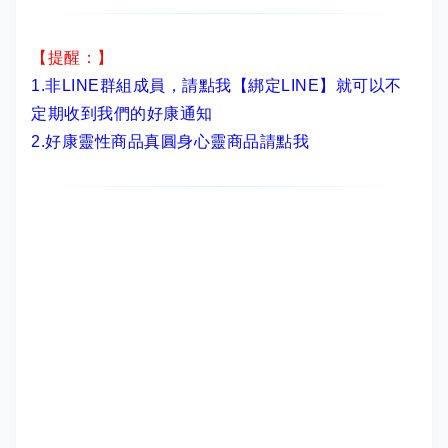
【提醒：】
1.非LINE群組成員，
請點我【綁定LINE】
就可以不
定期收到我們的好康通知
2.
好康靈性商品真圓身心靈商品請點我