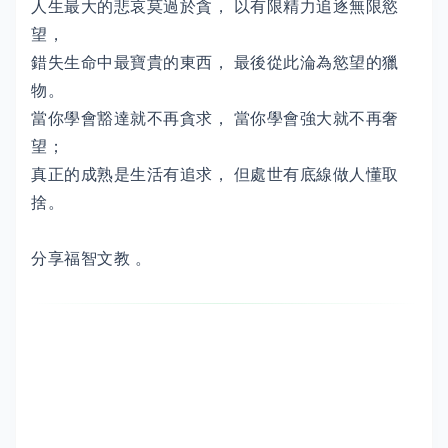
人生最大的悲哀莫過於貪， 以有限精力追逐無限慾
望，
錯失生命中最寶貴的東西， 最後從此淪為慾望的獵
物。
當你學會豁達就不再貪求， 當你學會強大就不再奢
望；
真正的成熟是生活有追求， 但處世有底線做人懂取
捨。
分享福智文教 。