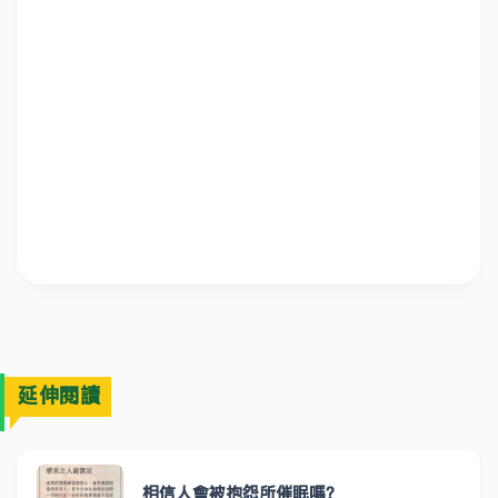
延伸閱讀
相信人會被抱怨所催眠嗎？