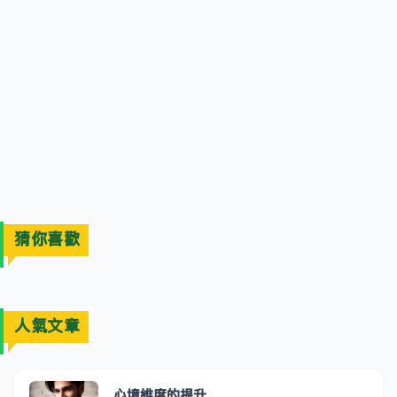
猜你喜歡
人氣文章
心境維度的提升