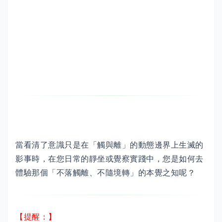
當看清了意識只是在「觸與離」的動態邊界上生滅的
影事時，在您日常的靜坐或覺察實踐中，您是如何去
體驗那個「不落觸離、不隨境轉」的本覺之知呢？
【提醒：】