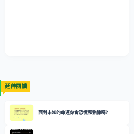
延伸閱讀
面對未知的命運你會恐慌和猶豫嗎？