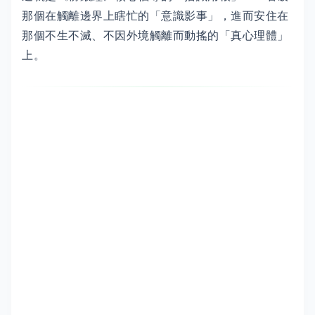
那個在觸離邊界上瞎忙的「意識影事」，進而安住在
那個不生不滅、不因外境觸離而動搖的「真心理體」
上。