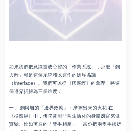
如果我們把意識當成心靈的「作業系統」，那麼「觸
與離」就是這個系統賴以運作的邊界協議
（Interface）。我們可以從《楞嚴經》的義理，將這
個邊界拆解為三個維度：
一、 觸與離的「邊界效應」：摩擦出來的火花 在
《楞嚴經》中，佛陀常用非常生活化的身體感官來做
實驗。比如著名的「雙手相摩」： 當你把兩隻手揉搓