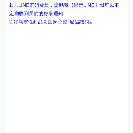
1.非LINE群組成員，
請點我【綁定LINE】
就可以不
定期收到我們的好康通知
2.
好康靈性商品真圓身心靈商品請點我