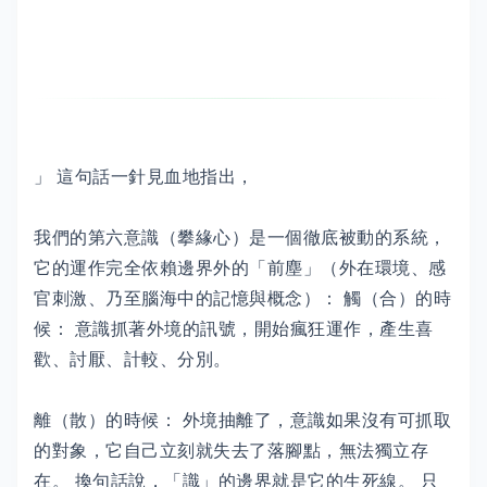
」 這句話一針見血地指出，
我們的第六意識（攀緣心）是一個徹底被動的系統，
它的運作完全依賴邊界外的「前塵」（外在環境、感
官刺激、乃至腦海中的記憶與概念）： 觸（合）的時
候： 意識抓著外境的訊號，開始瘋狂運作，產生喜
歡、討厭、計較、分別。
離（散）的時候： 外境抽離了，意識如果沒有可抓取
的對象，它自己立刻就失去了落腳點，無法獨立存
在。 換句話說，「識」的邊界就是它的生死線。 只