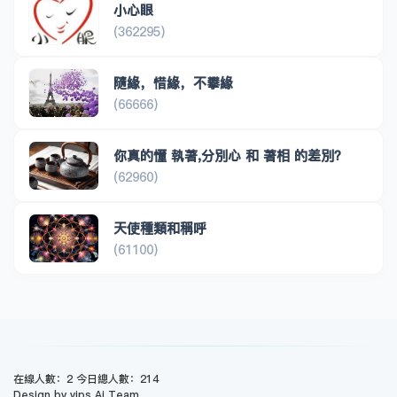
小心眼
(362295)
隨緣，惜緣，不攀緣
(66666)
你真的懂 執著,分別心 和 著相 的差別？
(62960)
天使種類和稱呼
(61100)
在線人數：2 今日總人數：214
Design by vips Ai Team