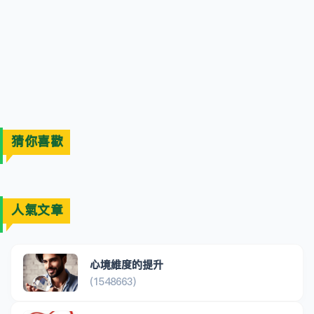
猜你喜歡
人氣文章
心境維度的提升
(1548663)