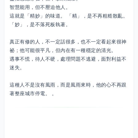
智慧能用，但不壓迫他人。
這就是「精妙」的味道。 「精」，是不再粗糙散亂。
「妙」，是不落死板執著。
真正有修的人，不一定話很多，也不一定看起來很神
祕；他可能很平凡，但內在有一種穩定的清光。
遇事不慌，待人不硬，處理問題不逃避，面對利益不
迷失。
這種人不是沒有風雨，而是風雨來時，他的心不再跟
著整座城市停電。 。