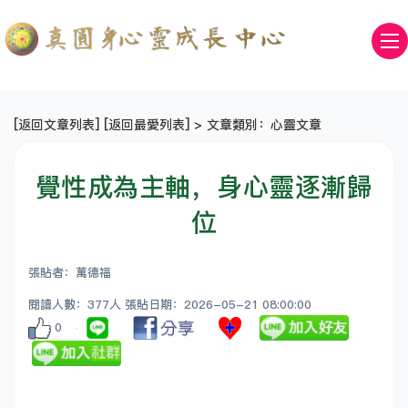
[
返回文章列表
] [
返回最愛列表
] > 文章類別：心靈文章
覺性成為主軸，身心靈逐漸歸
位
張貼者：萬德福
閱讀人數：377人 張貼日期：2026-05-21 08:00:00
0