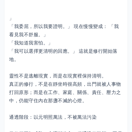
」
「我委屈，所以我要證明。」 現在慢慢變成： 「我
看見我不舒服。」
「我知道我害怕。」
「我可以選擇更清明的回應。」 這就是修行開始落
地。
靈性不是逃離現實，而是在現實裡保持清明。
真正的修行，不是在靜坐時很高頻，出門就被人事物
打回原形；而是在工作、家庭、關係、責任、壓力之
中，仍能守住內在那盞不滅的心燈。
通透階段：以元明照萬法，不被萬法污染