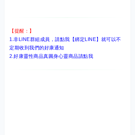
【提醒：】
1.非LINE群組成員，
請點我【綁定LINE】
就可以不
定期收到我們的好康通知
2.
好康靈性商品真圓身心靈商品請點我