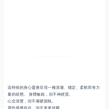
這時候的身心靈會呈現一種清澈、穩定、柔軟而有力
量的狀態。 身體敏銳，但不神經質。
心念清楚，但不僵硬固執。
靈性感應存在，但不拿來炫耀。