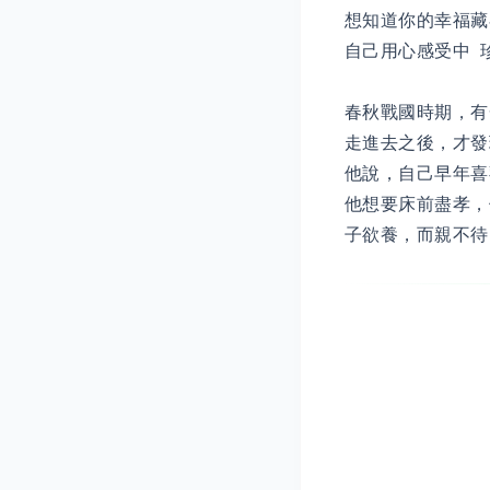
想知道你的幸福藏
自己用心感受中 
春秋戰國時期，有
走進去之後，才發
他說，自己早年喜
他想要床前盡孝，
子欲養，而親不待