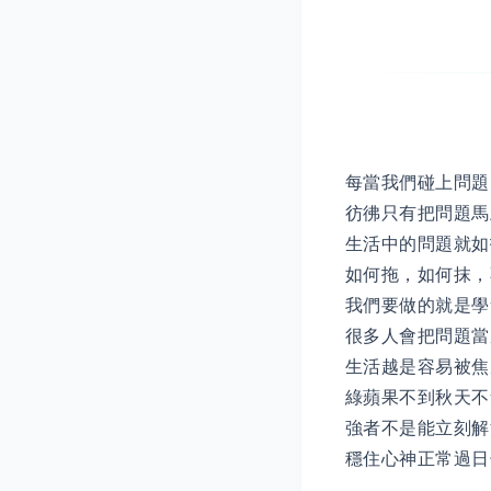
每當我們碰上問題
彷彿只有把問題馬
生活中的問題就如
如何拖，如何抹，
我們要做的就是
很多人會把問題當
生活越是容易被焦
綠蘋果不到秋天不
強者不是能立刻解
穩住心神正常過日