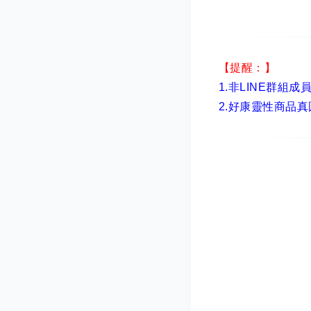
【提醒：】
1.非LINE群組成
2.
好康靈性商品真