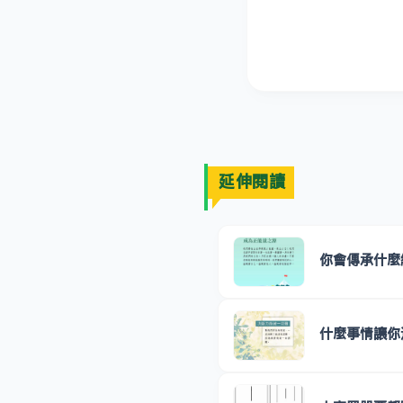
延伸閱讀
你會傳承什麼
什麼事情讓你