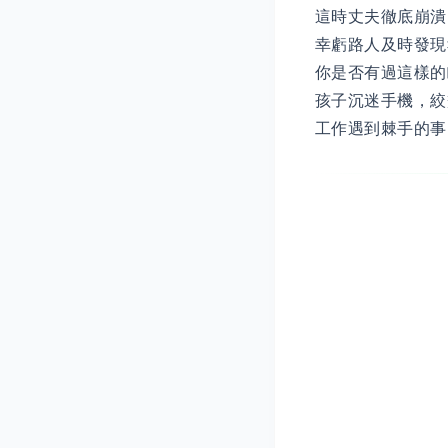
這時丈夫徹底崩潰
幸虧路人及時發現
你是否有過這樣的
孩子沉迷手機，絞
工作遇到棘手的事