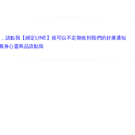
員，
請點我【綁定LINE】
就可以不定期收到我們的好康通知
圓身心靈商品請點我