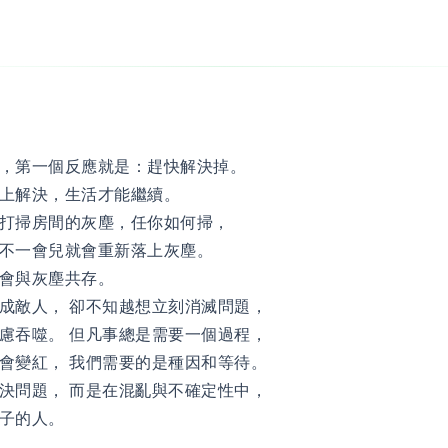
，第一個反應就是：趕快解決掉。
上解決，生活才能繼續。
打掃房間的灰塵，任你如何掃，
不一會兒就會重新落上灰塵。
學會與灰塵共存。
成敵人， 卻不知越想立刻消滅問題，
慮吞噬。 但凡事總是需要一個過程，
會變紅， 我們需要的是種因和等待。
決問題， 而是在混亂與不確定性中，
子的人。