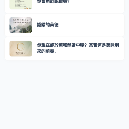
你會勇於認錯嗎？
認錯的美德
你現在處於煎和熬當中嗎？其實這是美味到
來的前奏。