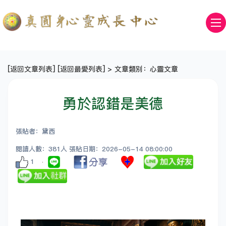
[
返回文章列表
] [
返回最愛列表
] > 文章類別：心靈文章
勇於認錯是美德
張貼者：黛西
閱讀人數：381人 張貼日期：2026-05-14 08:00:00
1