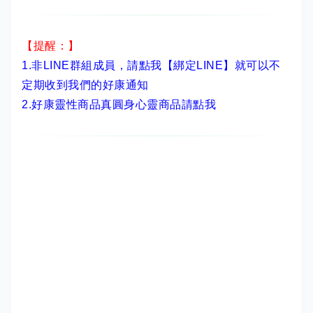
【提醒：】
1.非LINE群組成員，
請點我【綁定LINE】
就可以不
定期收到我們的好康通知
2.
好康靈性商品真圓身心靈商品請點我