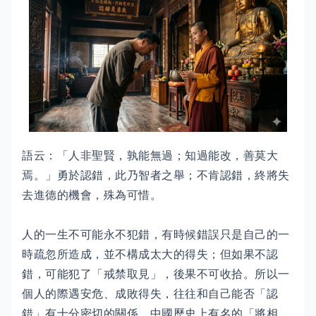
語云：「人非聖賢，孰能無過；知過能改，善莫大
焉。」勇於認錯，此乃智者之舉；不肯認錯，終將失
去進德的機會，殊為可惜。
人的一生不可能永不犯錯，有時候錯誤只是自己的一
時疏忽所造成，並不構成太大的得失；但如果不認
錯，可能犯了「戒禁取見」，後果不可收拾。所以一
個人的際遇安危、成敗得失，往往和自己能否「認
錯」有十分密切的關係。中國歷史上有名的「將相