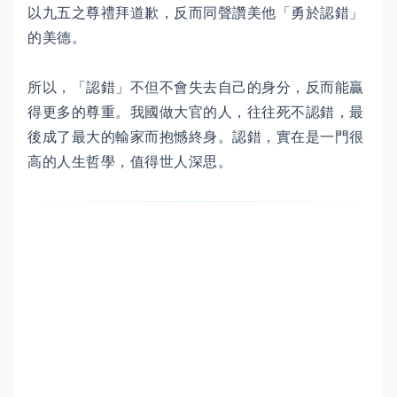
以九五之尊禮拜道歉，反而同聲讚美他「勇於認錯」
的美德。
所以，「認錯」不但不會失去自己的身分，反而能贏
得更多的尊重。我國做大官的人，往往死不認錯，最
後成了最大的輸家而抱憾終身。認錯，實在是一門很
高的人生哲學，值得世人深思。