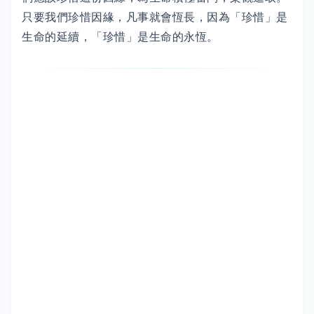
只要我們珍惜因緣，凡事就會恆長，因為「珍惜」是
生命的延續，「珍惜」是生命的永恆。