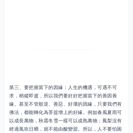
第三、要把握當下的因緣：人生的機遇，可遇不可
求，稍縱即逝，所以我們要好好把握當下的善因善
緣。甚至不管順逆、善惡、好壞的因緣，只要我們有
佛法，都能轉化為菩提增上的好緣。例如春風夏雨可
以成長萬物，秋霜冬雪一樣可以成熟萬物；鳳梨沒有
經過風吹日晒，就不能由酸變甜。所以，人不要怕困