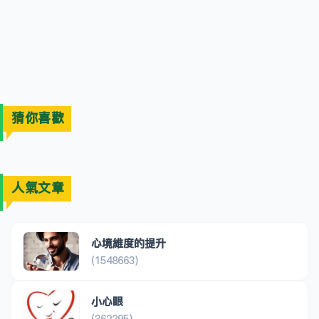
猜你喜歡
人氣文章
心境維度的提升
(1548663)
小心眼
(362295)