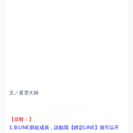
文／星雲大師
【提醒：】
1.非LINE群組成員，
請點我【綁定LINE】
就可以不