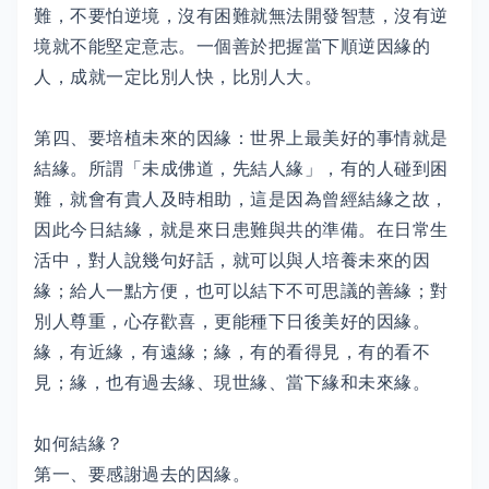
難，不要怕逆境，沒有困難就無法開發智慧，沒有逆
境就不能堅定意志。一個善於把握當下順逆因緣的
人，成就一定比別人快，比別人大。
第四、要培植未來的因緣：世界上最美好的事情就是
結緣。所謂「未成佛道，先結人緣」，有的人碰到困
難，就會有貴人及時相助，這是因為曾經結緣之故，
因此今日結緣，就是來日患難與共的準備。在日常生
活中，對人說幾句好話，就可以與人培養未來的因
緣；給人一點方便，也可以結下不可思議的善緣；對
別人尊重，心存歡喜，更能種下日後美好的因緣。
緣，有近緣，有遠緣；緣，有的看得見，有的看不
見；緣，也有過去緣、現世緣、當下緣和未來緣。
如何結緣？
第一、要感謝過去的因緣。