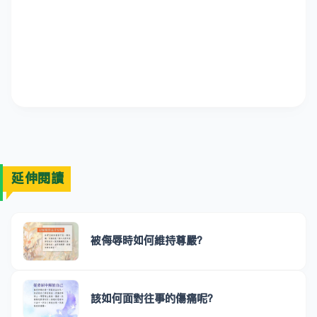
延伸閱讀
被侮辱時如何維持尊嚴？
該如何面對往事的傷痛呢？