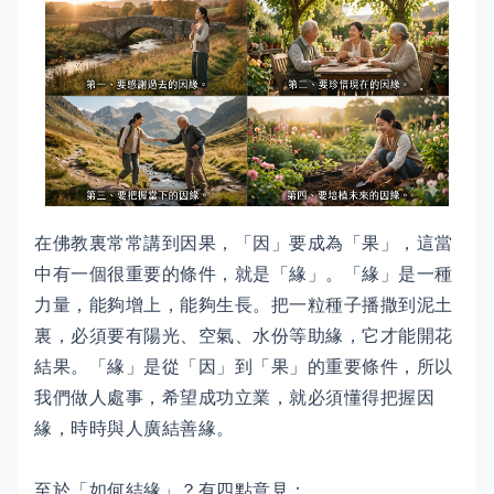
在佛教裏常常講到因果，「因」要成為「果」，這當
中有一個很重要的條件，就是「緣」。「緣」是一種
力量，能夠增上，能夠生長。把一粒種子播撒到泥土
裏，必須要有陽光、空氣、水份等助緣，它才能開花
結果。「緣」是從「因」到「果」的重要條件，所以
我們做人處事，希望成功立業，就必須懂得把握因
緣，時時與人廣結善緣。
至於「如何結緣」？有四點意見：