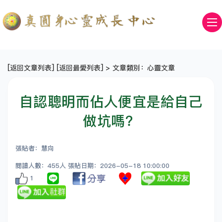
[
返回文章列表
] [
返回最愛列表
] > 文章類別：心靈文章
自認聰明而佔人便宜是給自己
做坑嗎？
張貼者：慧向
閱讀人數：455人 張貼日期：2026-05-18 10:00:00
1