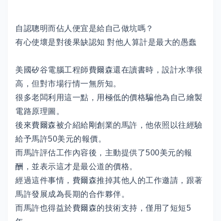
自認聰明而佔人便宜是給自己做坑嗎？
有心使壞是對後果缺認知 對他人算計是最大的愚蠢
美國矽谷電腦工程師費爾森還在讀書時，設計水準很
高，但對市場行情一無所知。
很多老闆利用這一點，用極低的價格騙他為自己繪製
電路原理圖。
後來費爾森被介紹給剛創業的馬許，他依照以往經驗
給予馬許50美元的報價。
而馬許評估工作內容後，主動提供了500美元的報
酬，並表示這才是最公道的價格。
經過這件事情，費爾森推掉其他人的工作邀請，跟著
馬許發展成為長期的合作夥伴。
而馬許也得益於費爾森的技術支持，僅用了短短5