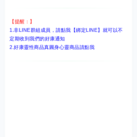
【提醒：】
1.非LINE群組成員，
請點我【綁定LINE】
就可以不
定期收到我們的好康通知
2.
好康靈性商品真圓身心靈商品請點我