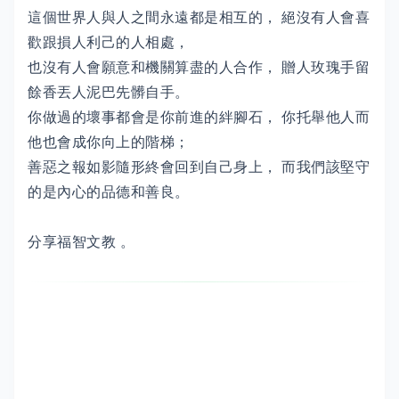
這個世界人與人之間永遠都是相互的， 絕沒有人會喜
歡跟損人利己的人相處，
也沒有人會願意和機關算盡的人合作， 贈人玫瑰手留
餘香丟人泥巴先髒自手。
你做過的壞事都會是你前進的絆腳石， 你托舉他人而
他也會成你向上的階梯；
善惡之報如影隨形終會回到自己身上， 而我們該堅守
的是內心的品德和善良。
分享福智文教 。