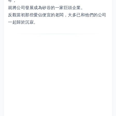
年，
就將公司發展成為矽谷的一家巨頭企業。
反觀當初那些愛佔便宜的老闆，大多已和他們的公司
一起歸於沉寂。