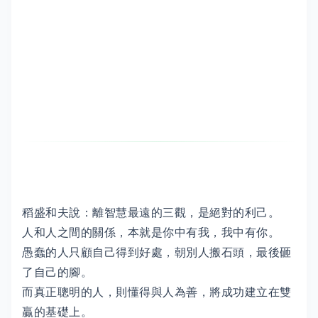
稻盛和夫說：離智慧最遠的三觀，是絕對的利己。
人和人之間的關係，本就是你中有我，我中有你。
愚蠢的人只顧自己得到好處，朝別人搬石頭，最後砸
了自己的腳。
而真正聰明的人，則懂得與人為善，將成功建立在雙
贏的基礎上。