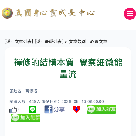
[
返回文章列表
] [
返回最愛列表
] > 文章類別：心靈文章
禪修的結構本質-覺察細微能
量流
張貼者：萬德福
閱讀人數：449人 張貼日期：2026-05-13 08:00:00
0