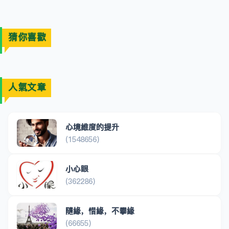
猜你喜歡
人氣文章
心境維度的提升
(1548656)
小心眼
(362286)
隨緣，惜緣，不攀緣
(66655)