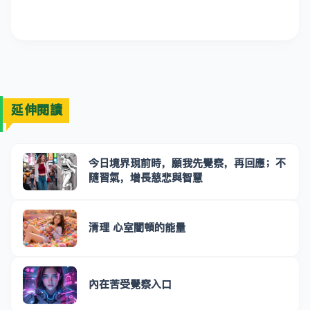
延伸閱讀
今日境界現前時，願我先覺察，再回應；不
隨習氣，增長慈悲與智慧
清理 心室闇頓的能量
內在苦受覺察入口