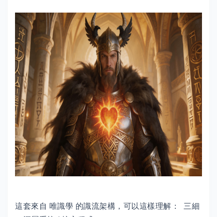
這套來自 唯識學 的識流架構，可以這樣理解： 三細