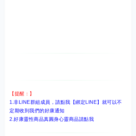
【提醒：】
1.非LINE群組成員，
請點我【綁定LINE】
就可以不
定期收到我們的好康通知
2.
好康靈性商品真圓身心靈商品請點我