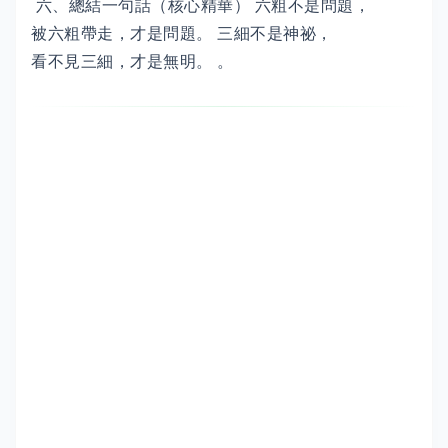
六、總結一句話（核心精華） 六粗不是問題，
被六粗帶走，才是問題。 三細不是神祕，
看不見三細，才是無明。 。