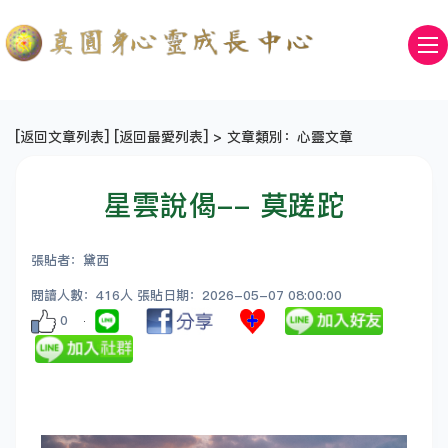
[
返回文章列表
] [
返回最愛列表
] > 文章類別：心靈文章
星雲說偈-- 莫蹉跎
張貼者：黛西
閱讀人數：416人 張貼日期：2026-05-07 08:00:00
0