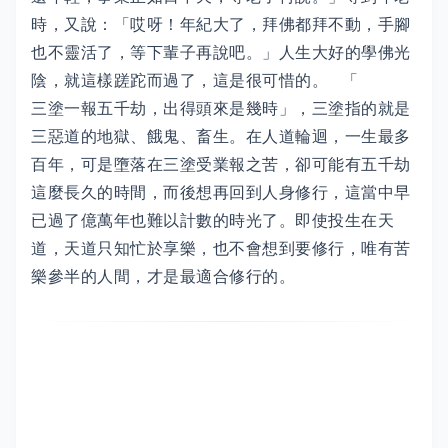
時，又說：「哎呀！年紀大了，拜佛都拜不動，手腳
也不靈活了，等下輩子再說吧。」人生大好的學佛光
陰，就這樣蹉跎而過了，這是很可惜的。 「
三塗一報五千劫，出得頭來是幾時」，三塗指的就是
三惡道的地獄、餓鬼、畜生。在人道輪迴，一生最多
百年，可是墮落在三塗受業報之苦，卻可能有五千劫
這麼長久的時間，而後想再回到人身修行，這當中早
已過了億萬年也難以計數的時光了。即使投生在天
道，天道只知忙於享樂，也不會想到要修行，唯有苦
樂參半的人間，才是最適合修行的。