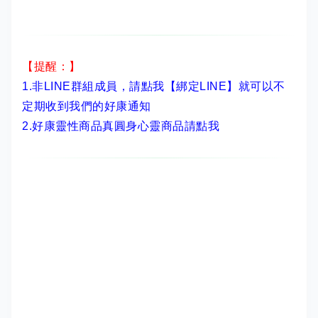
【提醒：】
1.非LINE群組成員，
請點我【綁定LINE】
就可以不
定期收到我們的好康通知
2.
好康靈性商品真圓身心靈商品請點我