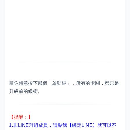
當你願意按下那個「啟動鍵」，所有的卡關，都只是
升級前的緩衝。
【提醒：】
1.非LINE群組成員，
請點我【綁定LINE】
就可以不