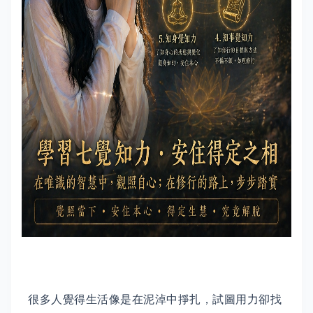
很多人覺得生活像是在泥淖中掙扎，試圖用力卻找