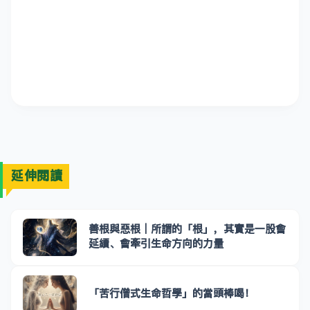
延伸閱讀
善根與惡根｜所謂的「根」，其實是一股會
延續、會牽引生命方向的力量
「苦行僧式生命哲學」的當頭棒喝！