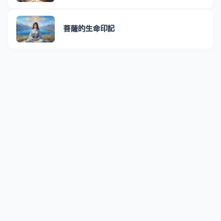
菩薩的生命印記