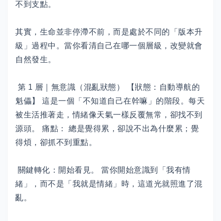
不到支點。
其實，生命並非停滯不前，而是處於不同的「版本升
級」過程中。當你看清自己在哪一個層級，改變就會
自然發生。
第 1 層｜無意識（混亂狀態） 【狀態：自動導航的
魁儡】 這是一個「不知道自己在幹嘛」的階段。每天
被生活推著走，情緒像天氣一樣反覆無常，卻找不到
源頭。 痛點： 總是覺得累，卻說不出為什麼累；覺
得煩，卻抓不到重點。
關鍵轉化：開始看見。 當你開始意識到「我有情
緒」，而不是「我就是情緒」時，這道光就照進了混
亂。