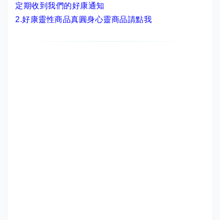
定期收到我們的好康通知
2.
好康靈性商品真圓身心靈商品請點我