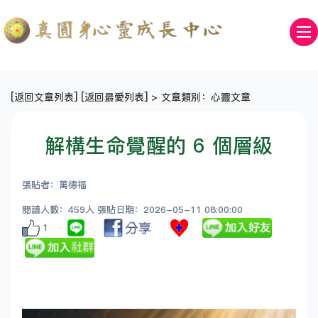
[
返回文章列表
] [
返回最愛列表
] > 文章類別：心靈文章
解構生命覺醒的 6 個層級
張貼者：萬德福
閱讀人數：459人 張貼日期：2026-05-11 08:00:00
1