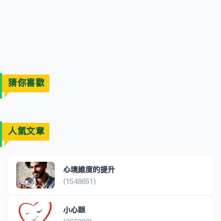
猜你喜歡
人氣文章
心境維度的提升
(1548651)
小心眼