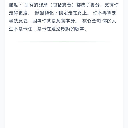
痛點： 所有的經歷（包括痛苦）都成了養分，支撐你
走得更遠。 關鍵轉化：穩定走在路上。 你不再需要
尋找意義，因為你就是意義本身。 核心金句 你的人
生不是卡住，是卡在還沒啟動的版本。