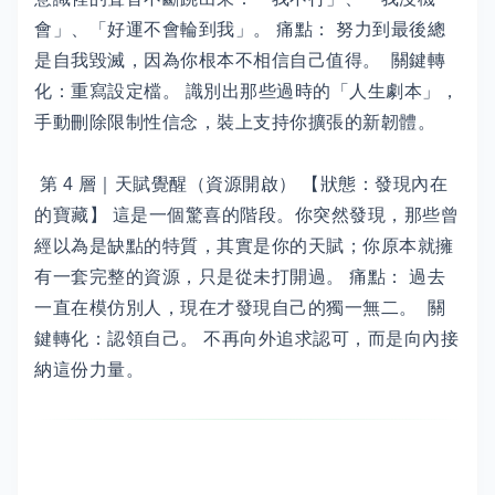
會」、「好運不會輪到我」。 痛點： 努力到最後總
是自我毀滅，因為你根本不相信自己值得。 關鍵轉
化：重寫設定檔。 識別出那些過時的「人生劇本」，
手動刪除限制性信念，裝上支持你擴張的新韌體。
第 4 層｜天賦覺醒（資源開啟） 【狀態：發現內在
的寶藏】 這是一個驚喜的階段。你突然發現，那些曾
經以為是缺點的特質，其實是你的天賦；你原本就擁
有一套完整的資源，只是從未打開過。 痛點： 過去
一直在模仿別人，現在才發現自己的獨一無二。 關
鍵轉化：認領自己。 不再向外追求認可，而是向內接
納這份力量。