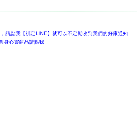
員，
請點我【綁定LINE】
就可以不定期收到我們的好康通知
圓身心靈商品請點我