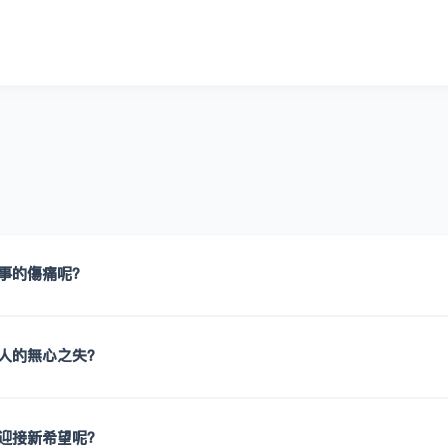
事的傷痛呢？
人的無心之失？
迎接新希望呢？