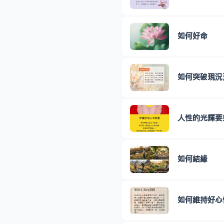
如何好命
如何突破現況
人性的光輝要
如何結緣
如何維持好心