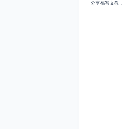
分享福智文教 。