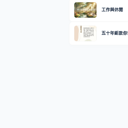
工作與休閒
五十年鉅款你