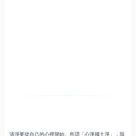
清淨要從自己的心裡開始。所謂「心淨國土淨」，我