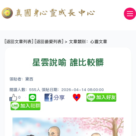
[
返回文章列表
] [
返回最愛列表
] > 文章類別：心靈文章
星雲說喻 誰比較髒
張貼者：黛西
閱讀人數：555人 張貼日期：2026-04-14 08:00:00
0