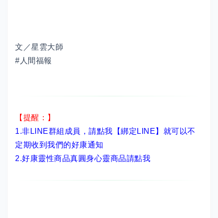
文／星雲大師
#人間福報
【提醒：】
1.非LINE群組成員，
請點我【綁定LINE】
就可以不
定期收到我們的好康通知
2.
好康靈性商品真圓身心靈商品請點我