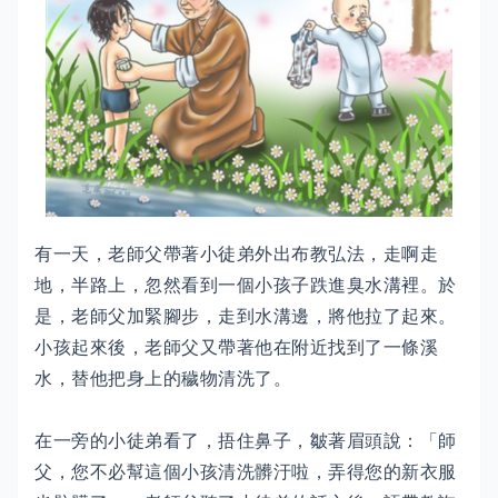
有一天，老師父帶著小徒弟外出布教弘法，走啊走
地，半路上，忽然看到一個小孩子跌進臭水溝裡。於
是，老師父加緊腳步，走到水溝邊，將他拉了起來。
小孩起來後，老師父又帶著他在附近找到了一條溪
水，替他把身上的穢物清洗了。
在一旁的小徒弟看了，捂住鼻子，皺著眉頭說：「師
父，您不必幫這個小孩清洗髒汙啦，弄得您的新衣服