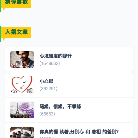
猜你喜歡
人氣文章
心境維度的提升
(1548662)
小心眼
(362291)
隨緣，惜緣，不攀緣
(66663)
你真的懂 執著,分別心 和 著相 的差別？