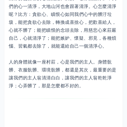
們的心一清淨，大地山河也會跟著清淨。心怎麼清淨
呢？比方：貪欲心、瞋恨心如同我們心中的髒汙垃
圾，能把貪欲心去除，轉換成喜捨心，把歡喜給人，
心就不髒了；能把瞋恨的念頭去除，用慈悲心來莊嚴
自己，心就清淨了；能把嫉妒、懷疑、邪見，各種煩
惱、習氣都去除了，就能還給自己一個清淨心。
人的身體就像一座村莊，心是我們的主人。身體骯
髒、衣服骯髒、環境骯髒，都還是其次，最重要的是
讓我們的主人翁清清白白，讓我們的主人翁乾乾淨
淨；心弄髒了，那是怎麼都不好的。