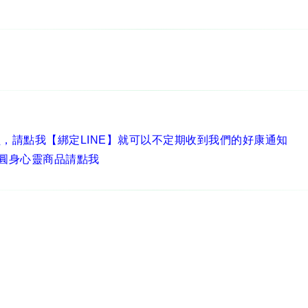
員，
請點我【綁定LINE】
就可以不定期收到我們的好康通知
圓身心靈商品請點我