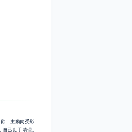
道歉：主動向受影
，自己動手清理。