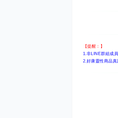
【提醒：】
1.非LINE群組成
2.
好康靈性商品真