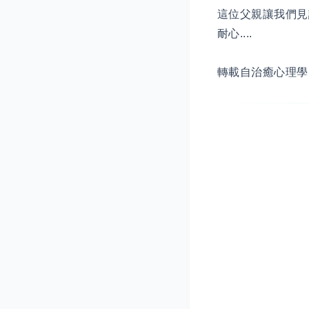
這位父親讓我們見
耐心....
轉載自治癒心理學