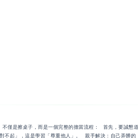
不僅是擦桌子，而是一個完整的擔當流程： 首先，要誠懇
對不起」，這是學習「尊重他人」。 親手解決：自己弄髒的