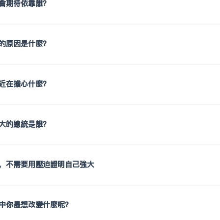
會期待依靠誰？
的原因是什麼？
近在擔心什麼？
大的總統是誰？
，不需要用壓迫證明自己強大
中你最想改變什麼呢？