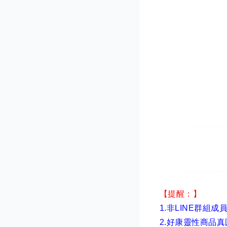
【提醒：】
1.非LINE群組成
2.
好康靈性商品真