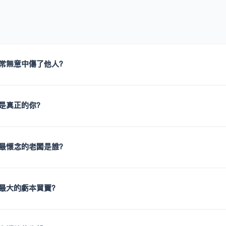
常無意中傷了他人？
是真正的你？
最懷念的老闆是誰？
最大的虧本買賣？