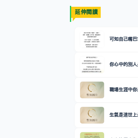
延伸閱讀
可知自己嘴巴
你心中的別人
職場生涯中你
生氣是這世上