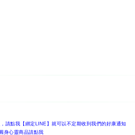
員，
請點我【綁定LINE】
就可以不定期收到我們的好康通知
圓身心靈商品請點我