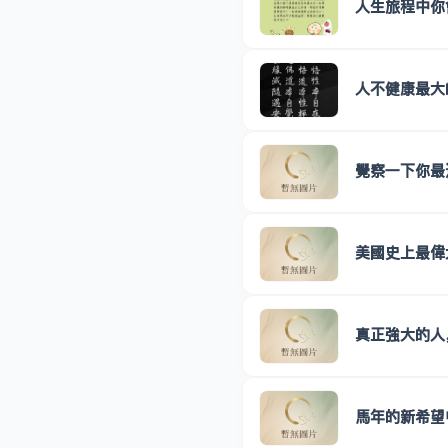
人生旅程中你
人不健康最大
覺察一下你最
美國史上最偉
真正強大的人
馬年的新希望