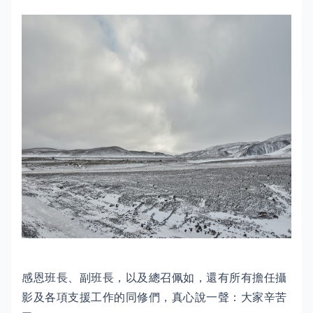
感恩班長、副班長，以及總召佩如，還有所有擔任攝
影及各項支援工作的同修們，真心說一聲：大家辛苦