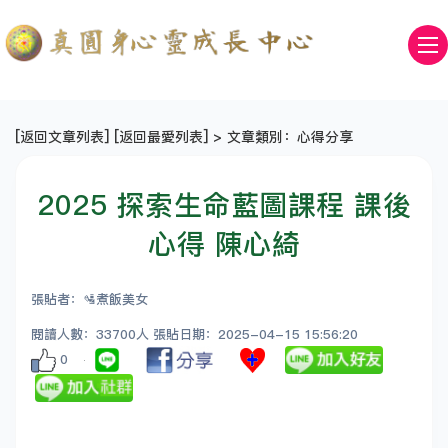
[
返回文章列表
] [
返回最愛列表
] > 文章類別：心得分享
2025 探索生命藍圖課程 課後
心得 陳心綺
張貼者：🛂煮飯美女
閱讀人數：33700人 張貼日期：2025-04-15 15:56:20
0