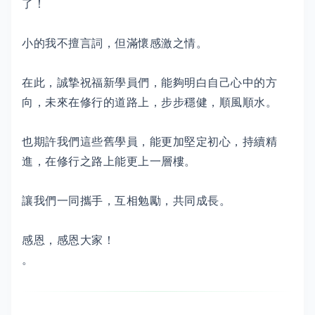
了！
小的我不擅言詞，但滿懷感激之情。
在此，誠摯祝福新學員們，能夠明白自己心中的方
向，未來在修行的道路上，步步穩健，順風順水。
也期許我們這些舊學員，能更加堅定初心，持續精
進，在修行之路上能更上一層樓。
讓我們一同攜手，互相勉勵，共同成長。
感恩，感恩大家！
。