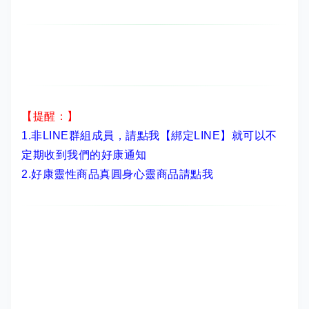
【提醒：】
1.非LINE群組成員，
請點我【綁定LINE】
就可以不
定期收到我們的好康通知
2.
好康靈性商品真圓身心靈商品請點我