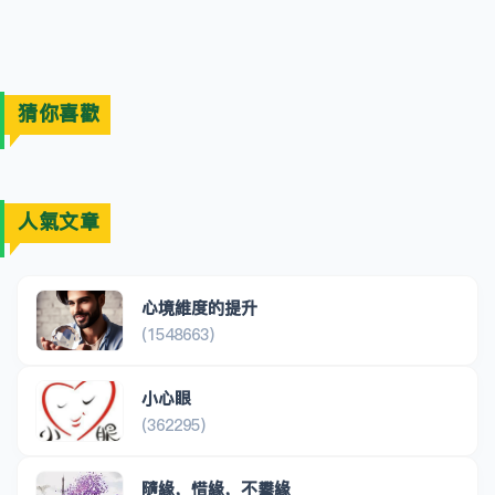
猜你喜歡
人氣文章
心境維度的提升
(1548663)
小心眼
(362295)
隨緣，惜緣，不攀緣