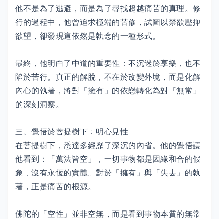
他不是為了逃避，而是為了尋找超越痛苦的真理。修
行的過程中，他曾追求極端的苦修，試圖以禁欲壓抑
欲望，卻發現這依然是執念的一種形式。
最終，他明白了中道的重要性：不沉迷於享樂，也不
陷於苦行。真正的解脫，不在於改變外境，而是化解
內心的執著，將對「擁有」的依戀轉化為對「無常」
的深刻洞察。
三、覺悟於菩提樹下：明心見性
在菩提樹下，悉達多經歷了深沉的內省。他的覺悟讓
他看到：「萬法皆空」，一切事物都是因緣和合的假
象，沒有永恆的實體。對於「擁有」與「失去」的執
著，正是痛苦的根源。
佛陀的「空性」並非空無，而是看到事物本質的無常