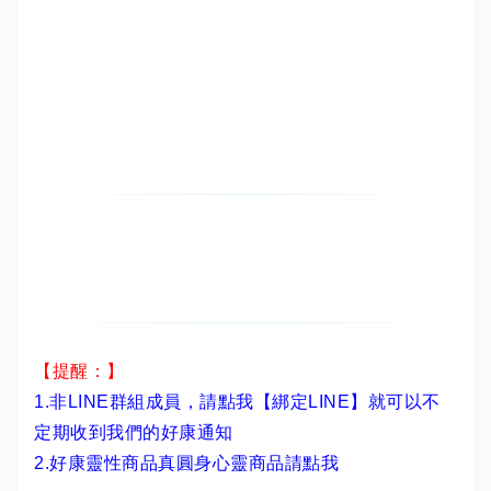
【提醒：】
1.非LINE群組成員，
請點我【綁定LINE】
就可以不
定期收到我們的好康通知
2.
好康靈性商品真圓身心靈商品請點我