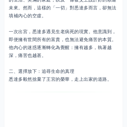
未來。然而，這樣的「一切」對悉達多而言，卻無法
填補內心的空虛。
一次出宮，悉達多遇見生老病死的現實。他意識到，
即便擁有世間所有的富貴，也無法避免痛苦的本質。
他內心的迷惑逐漸轉化為覺醒：擁有越多，執著越
深，痛苦也越甚。
二、選擇放下：追尋生命的真理
悉達多毅然捨棄了王宮的榮華，走上出家的道路。