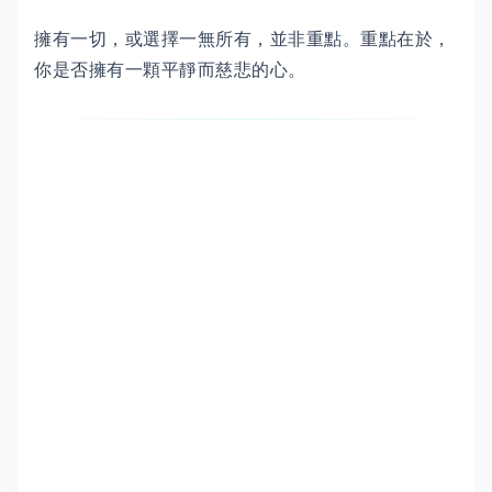
擁有一切，或選擇一無所有，並非重點。重點在於，
你是否擁有一顆平靜而慈悲的心。