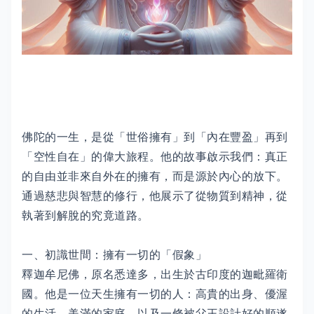
佛陀的一生，是從「世俗擁有」到「內在豐盈」再到
「空性自在」的偉大旅程。他的故事啟示我們：真正
的自由並非來自外在的擁有，而是源於內心的放下。
通過慈悲與智慧的修行，他展示了從物質到精神，從
執著到解脫的究竟道路。
一、初識世間：擁有一切的「假象」
釋迦牟尼佛，原名悉達多，出生於古印度的迦毗羅衛
國。他是一位天生擁有一切的人：高貴的出身、優渥
的生活、美滿的家庭，以及一條被父王設計好的順遂