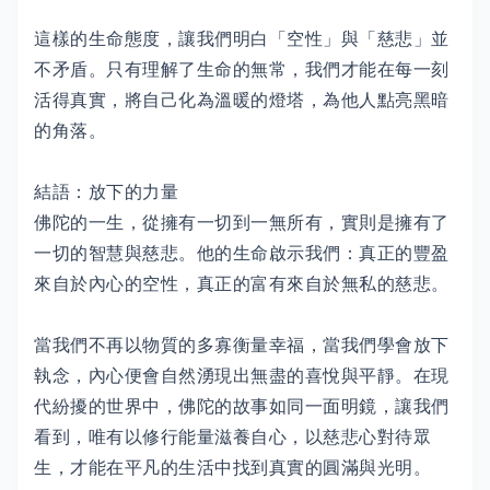
這樣的生命態度，讓我們明白「空性」與「慈悲」並
不矛盾。只有理解了生命的無常，我們才能在每一刻
活得真實，將自己化為溫暖的燈塔，為他人點亮黑暗
的角落。
結語：放下的力量
佛陀的一生，從擁有一切到一無所有，實則是擁有了
一切的智慧與慈悲。他的生命啟示我們：真正的豐盈
來自於內心的空性，真正的富有來自於無私的慈悲。
當我們不再以物質的多寡衡量幸福，當我們學會放下
執念，內心便會自然湧現出無盡的喜悅與平靜。在現
代紛擾的世界中，佛陀的故事如同一面明鏡，讓我們
看到，唯有以修行能量滋養自心，以慈悲心對待眾
生，才能在平凡的生活中找到真實的圓滿與光明。