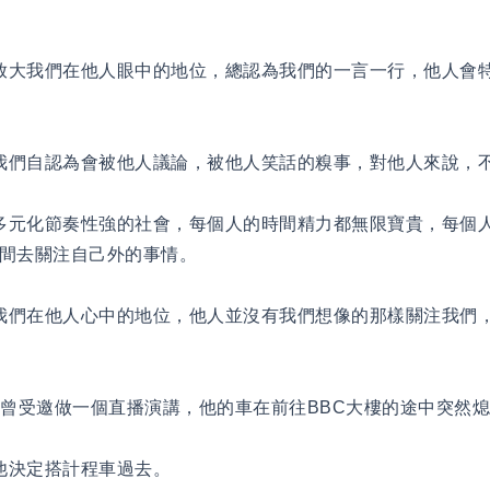
放大我們在他人眼中的地位，總認為我們的一言一行，他人會
我們自認為會被他人議論，被他人笑話的糗事，對他人來說，
多元化節奏性強的社會，每個人的時間精力都無限寶貴，每個
間去關注自己外的事情。
我們在他人心中的地位，他人並沒有我們想像的那樣關注我們
受邀做一個直播演講，他的車在前往BBC大樓的途中突然熄
他決定搭計程車過去。