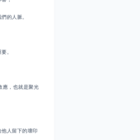
我們的人脈。
重要。
效應，也就是聚光
給他人留下的壞印