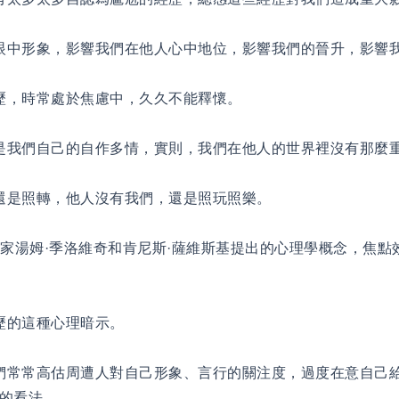
眼中形象，影響我們在他人心中地位，影響我們的晉升，影響
歷，時常處於焦慮中，久久不能釋懷。
是我們自己的自作多情，實則，我們在他人的世界裡沒有那麼
還是照轉，他人沒有我們，還是照玩照樂。
湯姆·季洛維奇和肯尼斯·薩維斯基提出的心理學概念，焦點
歷的這種心理暗示。
們常常高估周遭人對自己形象、言行的關注度，過度在意自己
的看法。