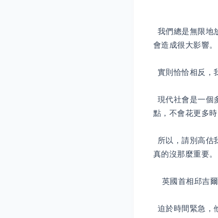
我們總是無限地
會造成很大影響。
實則恰恰相反，
現代社會是一個
點，不會花更多時
所以，請別高估
真的沒那麼重要。
英國首相邱吉爾曾
迫於時間緊急，