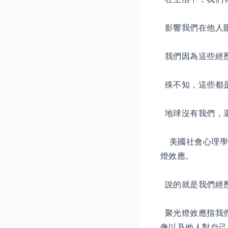
影響我們在他人
我們因為這些經
殊不知，這些都
地球沒有我們，
美國社會心理學家
燈效應。
說的就是我們經
聚光燈效應指我
像以及他人對自己