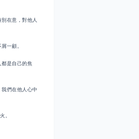
特別在意，對他人
不屑一顧。
人都是自己的焦
，我們在他人心中
火。