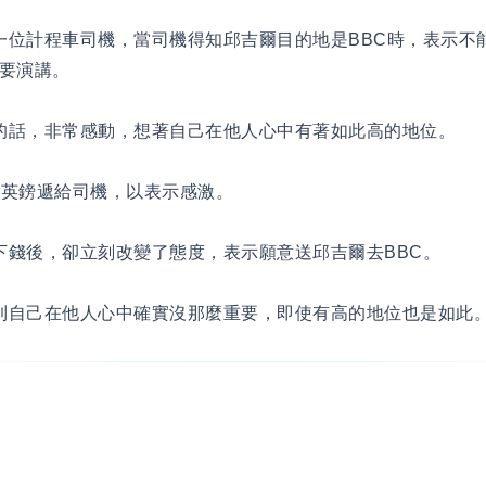
位計程車司機，當司機得知邱吉爾目的地是BBC時，表示不
要演講。
的話，非常感動，想著自己在他人心中有著如此高的地位。
英鎊遞給司機，以表示感激。
錢後，卻立刻改變了態度，表示願意送邱吉爾去BBC。
到自己在他人心中確實沒那麼重要，即使有高的地位也是如此