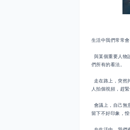
生活中我們常常會
與某個重要人物
們所有的看法。
走在路上，突然
人拍個視頻，趕緊
會議上，自己無
留下不好印象，惶
在生活中，我們