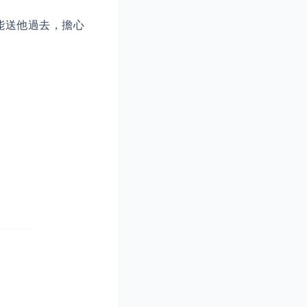
能送他過去，擔心
。