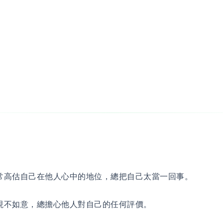
常高估自己在他人心中的地位，總把自己太當一回事。
現不如意，總擔心他人對自己的任何評價。