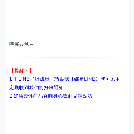
轉載共勉～
【提醒：】
1.非LINE群組成員，
請點我【綁定LINE】
就可以不
定期收到我們的好康通知
2.
好康靈性商品真圓身心靈商品請點我