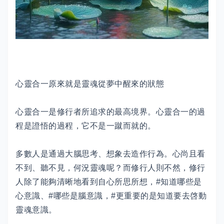
心靈合一原來就是靈魂從夢中醒來的狀態
心靈合一是修行者所追求的最高境界。心靈合一的過
程是證悟的過程，它不是一蹴而就的。
多數人是通過大腦思考、想象去造作行為。心尚且看
不到、聽不見，何況靈魂呢？而修行人則不然，修行
人除了能夠清晰地看到自心所思所想，#知道哪些是
心意識、#哪些是腦意識，#更重要的是知道要去啓動
靈魂意識。