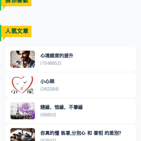
猜你喜歡
人氣文章
心境維度的提升
(1548652)
小心眼
(362284)
隨緣，惜緣，不攀緣
(66650)
你真的懂 執著,分別心 和 著相 的差別？
(62943)