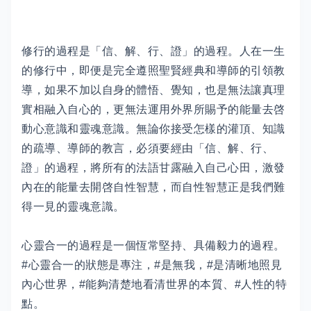
修行的過程是「信、解、行、證」的過程。人在一生
的修行中，即便是完全遵照聖賢經典和導師的引領教
導，如果不加以自身的體悟、覺知，也是無法讓真理
實相融入自心的，更無法運用外界所賜予的能量去啓
動心意識和靈魂意識。無論你接受怎樣的灌頂、知識
的疏導、導師的教言，必須要經由「信、解、行、
證」的過程，將所有的法語甘露融入自己心田，激發
內在的能量去開啓自性智慧，而自性智慧正是我們難
得一見的靈魂意識。
心靈合一的過程是一個恆常堅持、具備毅力的過程。
#心靈合一的狀態是專注，#是無我，#是清晰地照見
內心世界，#能夠清楚地看清世界的本質、#人性的特
點。