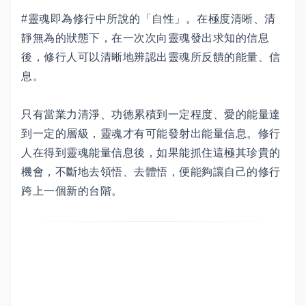
#靈魂即為修行中所說的「自性」。在極度清晰、清
靜無為的狀態下，在一次次向靈魂發出求知的信息
後，修行人可以清晰地辨認出靈魂所反饋的能量、信
息。
只有當業力清淨、功德累積到一定程度、愛的能量達
到一定的層級，靈魂才有可能發射出能量信息。修行
人在得到靈魂能量信息後，如果能抓住這極其珍貴的
機會，不斷地去領悟、去體悟，便能夠讓自己的修行
跨上一個新的台階。