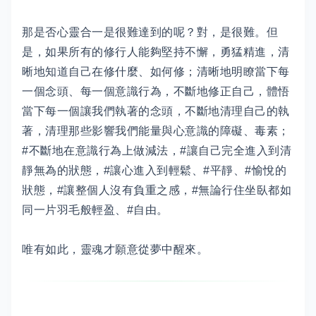
那是否心靈合一是很難達到的呢？對，是很難。但
是，如果所有的修行人能夠堅持不懈，勇猛精進，清
晰地知道自己在修什麼、如何修；清晰地明瞭當下每
一個念頭、每一個意識行為，不斷地修正自己，體悟
當下每一個讓我們執著的念頭，不斷地清理自己的執
著，清理那些影響我們能量與心意識的障礙、毒素；
#不斷地在意識行為上做減法，#讓自己完全進入到清
靜無為的狀態，#讓心進入到輕鬆、#平靜、#愉悅的
狀態，#讓整個人沒有負重之感，#無論行住坐臥都如
同一片羽毛般輕盈、#自由。
唯有如此，靈魂才願意從夢中醒來。