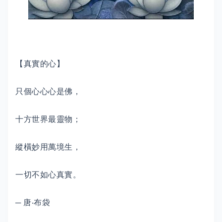
【真實的心】
只個心心心是佛，
十方世界最靈物；
縱橫妙用萬境生，
一切不如心真實。
─ 唐‧布袋