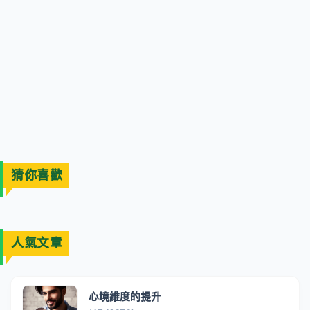
猜你喜歡
人氣文章
心境維度的提升