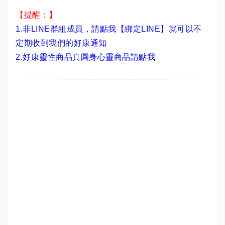
【提醒：】
1.非LINE群組成員，
請點我【綁定LINE】
就可以不
定期收到我們的好康通知
2.
好康靈性商品真圓身心靈商品請點我