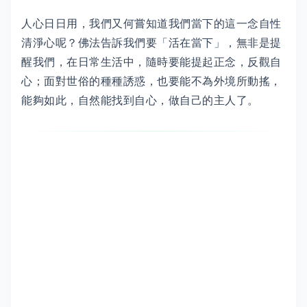
人心日日用，我們又何嘗知道我們當下的這一念自性
清淨心呢？佛法告訴我們要「活在當下」，無非是提
醒我們，在日常生活中，隨時要能提起正念，反觀自
心；面對世俗的種種誘惑，也要能不為外境所動搖，
能夠如此，自然能找到自心，做自己的主人了。