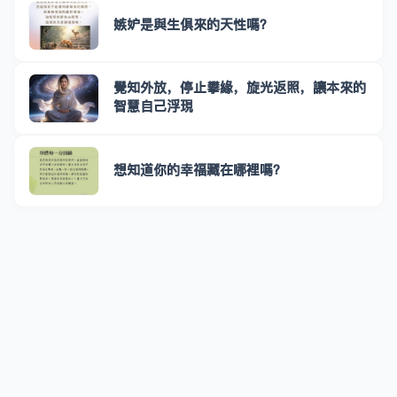
嫉妒是與生俱來的天性嗎？
覺知外放，停止攀緣，旋光返照，讓本來的
智慧自己浮現
想知道你的幸福藏在哪裡嗎？