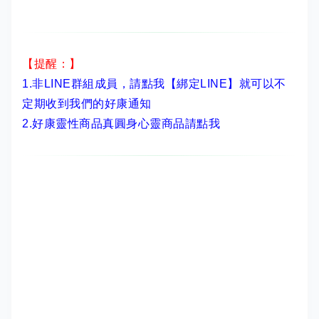
【提醒：】
1.非LINE群組成員，
請點我【綁定LINE】
就可以不
定期收到我們的好康通知
2.
好康靈性商品真圓身心靈商品請點我