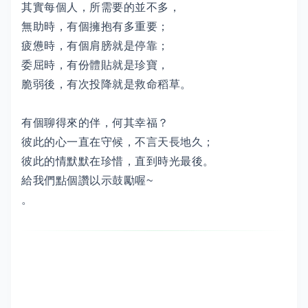
其實每個人，所需要的並不多，
無助時，有個擁抱有多重要；
疲憊時，有個肩膀就是停靠；
委屈時，有份體貼就是珍寶，
脆弱後，有次投降就是救命稻草。
有個聊得來的伴，何其幸福？
彼此的心一直在守候，不言天長地久；
彼此的情默默在珍惜，直到時光最後。
給我們點個讚以示鼓勵喔~
。