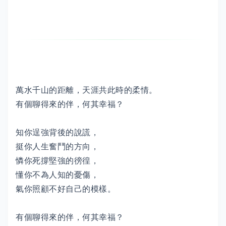
萬水千山的距離，天涯共此時的柔情。
有個聊得來的伴，何其幸福？
知你逞強背後的說謊，
挺你人生奮鬥的方向，
憐你死撐堅強的徬徨，
懂你不為人知的憂傷，
氣你照顧不好自己的模樣。
有個聊得來的伴，何其幸福？