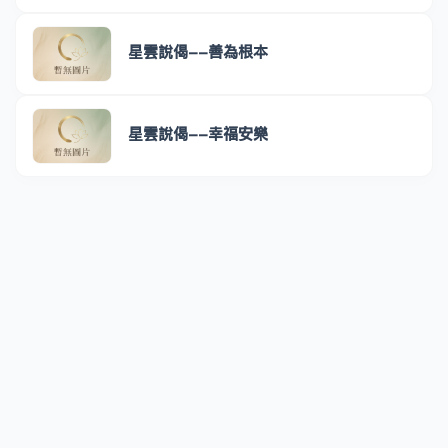
星雲說偈--善為根本
星雲說偈--幸福安樂