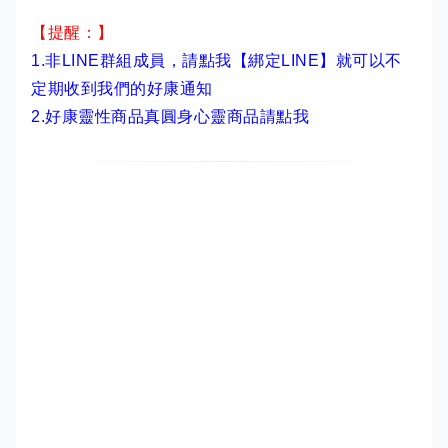
【提醒：】
1.非LINE群組成員，
請點我【綁定LINE】
就可以不
定期收到我們的好康通知
2.
好康靈性商品真圓身心靈商品請點我