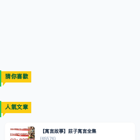
猜你喜歡
人氣文章
【寓言故事】莊子寓言全集
(65576)