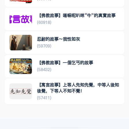
【佛教故事】嗡嘛呢叭咪“牛”的真實故事
(60918)
忍耐的故事～我性如灰
(59709)
【佛教故事】一個乞丐的故事
(58432)
【寓言故事】上等人先知先覺，中等人後知
後覺，下等人不知不覺！
(57411)