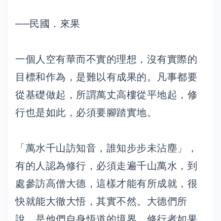
──民國．來果
一個人空有華而不實的理想，沒有實際的
目標和作為，是難以有成果的。凡事都要
從基礎做起，所謂萬丈高樓從平地起，修
行也是如此，必須要腳踏實地。
「萬水千山訪知音，誰知步步未沾塵」，
有的人認為修行，必須走遍千山萬水，到
處參訪高僧大德，這樣才能有所成就，很
快就能大徹大悟，其實不然。大德們所
說，是他們自身悟道的境界，修行者如果