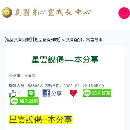
[
返回文章列表
] [
返回最愛列表
] > 文章類別：寓言故事
星雲說偈--本分事
張貼者：🛂青芳
閱讀人數：53392人 張貼日期：2022-01-12 13:05:00
0
星雲說偈--本分事