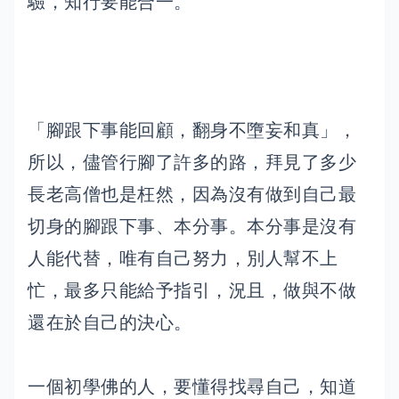
驗，知行要能合一。
「腳跟下事能回顧，翻身不墮妄和真」，
所以，儘管行腳了許多的路，拜見了多少
長老高僧也是枉然，因為沒有做到自己最
切身的腳跟下事、本分事。本分事是沒有
人能代替，唯有自己努力，別人幫不上
忙，最多只能給予指引，況且，做與不做
還在於自己的決心。
一個初學佛的人，要懂得找尋自己，知道