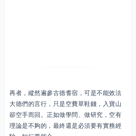
再者，縱然遍參古德耆宿，可是不能效法
大德們的言行，只是空費草鞋錢，入寶山
卻空手而回。正如做學問、做研究，空有
理論是不夠的，最終還是必須要有實務經