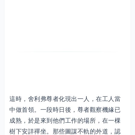
這時，舍利弗尊者化現出一人，在工人當
中做首領。一段時日後，尊者觀察機緣已
成熟，於是來到他們工作的場所，在一棵
樹下安詳禪坐。那些圖謀不軌的外道，認