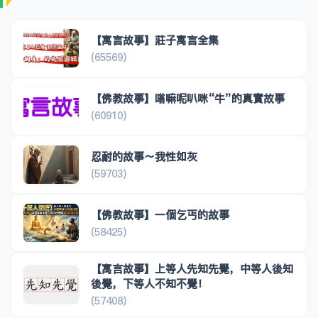
【寓言故事】莊子寓言全集
(65569)
【佛教故事】嗡嘛呢叭咪“牛”的真實故事
(60910)
忍耐的故事～我性如灰
(59703)
【佛教故事】一個乞丐的故事
(58425)
【寓言故事】上等人先知先覺，中等人後知
後覺，下等人不知不覺！
(57408)