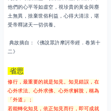
他們的心平等如虛空，視珍貴的黃金與塵
土無異，捨棄世俗利益，心得大清涼，堪
受帝釋諸天一切供養。
典故摘自：《佛說眾許摩訶帝經．卷第十
二》
省思
修行，最重要的就是知見。知見錯誤，在
心外求法、心外求佛、心外求解脫，稱為
「外道」；
若能轉化知見，依正知見而行，即可成就