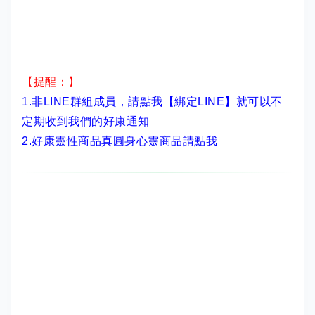
【提醒：】
1.非LINE群組成員，
請點我【綁定LINE】
就可以不
定期收到我們的好康通知
2.
好康靈性商品真圓身心靈商品請點我