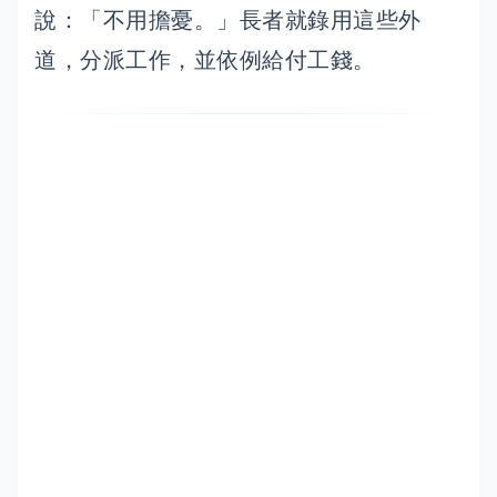
說：「不用擔憂。」長者就錄用這些外
道，分派工作，並依例給付工錢。