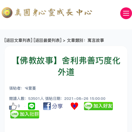
[
返回文章列表
] [
返回最愛列表
] > 文章類別：寓言故事
【佛教故事】舍利弗善巧度化
外道
張貼者：🛂萱蔓
閱讀人數：53501人 張貼日期：2021-08-26 15:00:00
0