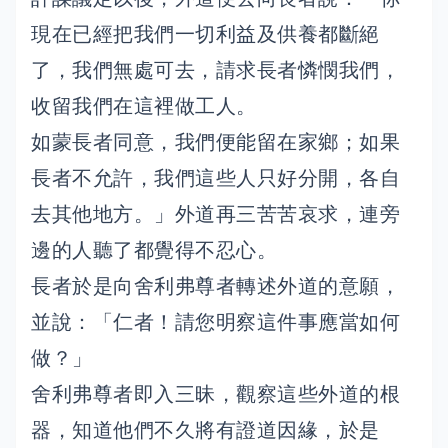
現在已經把我們一切利益及供養都斷絕
了，我們無處可去，請求長者憐憫我們，
收留我們在這裡做工人。
如蒙長者同意，我們便能留在家鄉；如果
長者不允許，我們這些人只好分開，各自
去其他地方。」外道再三苦苦哀求，連旁
邊的人聽了都覺得不忍心。
長者於是向舍利弗尊者轉述外道的意願，
並說：「仁者！請您明察這件事應當如何
做？」
舍利弗尊者即入三昧，觀察這些外道的根
器，知道他們不久將有證道因緣，於是