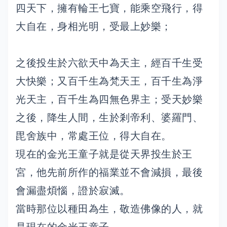
四天下，擁有輪王七寶，能乘空飛行，得
大自在，身相光明，受最上妙樂；
之後投生於六欲天中為天主，經百千生受
大快樂；又百千生為梵天王，百千生為淨
光天主，百千生為四無色界主；受天妙樂
之後，降生人間，生於剎帝利、婆羅門、
毘舍族中，常處王位，得大自在。
現在的金光王童子就是從天界投生於王
宮，他先前所作的福業並不會減損，最後
會漏盡煩惱，證於寂滅。
當時那位以種田為生，敬造佛像的人，就