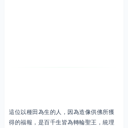
這位以種田為生的人，因為造像供佛所獲
得的福報，是百千生皆為轉輪聖王，統理