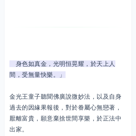
身色如真金，光明恒晃耀，於天上人
間，受無量快樂。」
金光王童子聽聞佛廣說微妙法，以及自身
過去的因緣果報後，對於眷屬心無戀著，
厭離富貴，願意棄捨世間享樂，於正法中
出家。