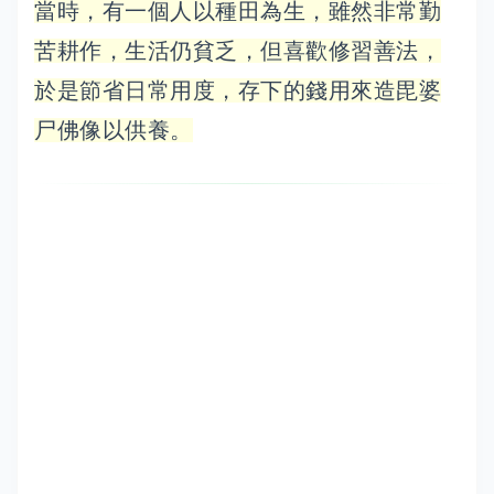
當時，有一個人以種田為生，雖然非常勤
苦耕作，生活仍貧乏，但喜歡修習善法，
於是節省日常用度，存下的錢用來造毘婆
尸佛像以供養。