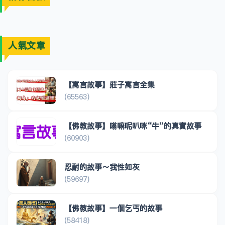
人氣文章
【寓言故事】莊子寓言全集
(65563)
【佛教故事】嗡嘛呢叭咪“牛”的真實故事
(60903)
忍耐的故事～我性如灰
(59697)
【佛教故事】一個乞丐的故事
(58418)