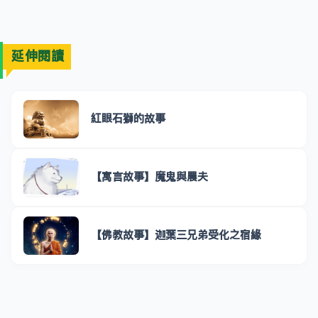
延伸閱讀
紅眼石獅的故事
【寓言故事】魔鬼與農夫
【佛教故事】迦葉三兄弟受化之宿緣