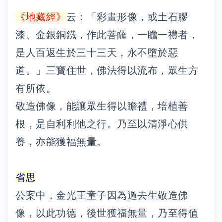
《地藏經》
云：「彩畫形像，或土石膠
漆、金銀銅鐵，作此菩薩，一瞻一禮者，
是人百返生於三十三天，永不墮於惡
道。」三寶住世，佛法得以流布，眾生方
有所依。
敬造佛像，能讓眾生得以瞻禮，培植善
根，是自利利他之行。乃至以清淨心供
養，亦能獲福無量。
省思
公案中，金光王童子因為過去生敬造佛
像，以此功德，後世獲福無量，乃至得值