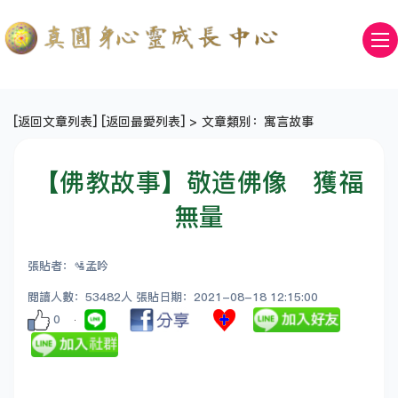
[
返回文章列表
] [
返回最愛列表
] > 文章類別：寓言故事
【佛教故事】敬造佛像 獲福
無量
張貼者：🛂孟吟
閱讀人數：53482人 張貼日期：2021-08-18 12:15:00
0