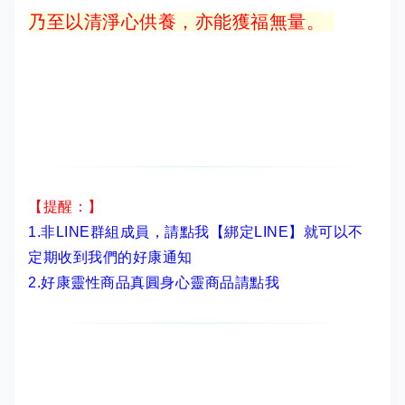
乃至以清淨心供養，亦能獲福無量。
【提醒：】
1.非LINE群組成員，
請點我【綁定LINE】
就可以不
定期收到我們的好康通知
2.
好康靈性商品真圓身心靈商品請點我