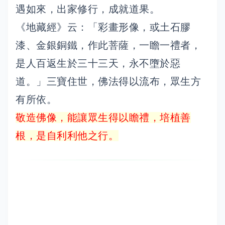
遇如來，出家修行，成就道果。
《地藏經》云：「彩畫形像，或土石膠
漆、金銀銅鐵，作此菩薩，一瞻一禮者，
是人百返生於三十三天，永不墮於惡
道。」三寶住世，佛法得以流布，眾生方
有所依。
敬造佛像，能讓眾生得以瞻禮，培植善
根，是自利利他之行。