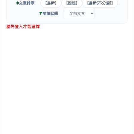
文章排序
[最新]
[標題]
[最新(不分類)]
閱讀狀態
請先登入才能選擇