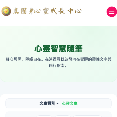
心靈智慧隨筆
靜心觀照，隨緣自在。在這裡尋找啟發內在覺醒的靈性文字與
修行指南。
文章類別
心靈文章