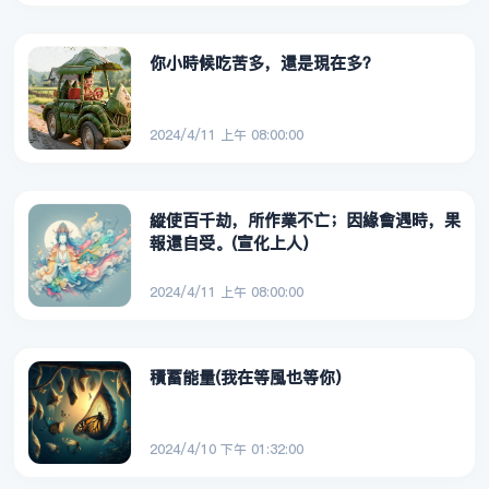
你小時候吃苦多，還是現在多？
2024/4/11 上午 08:00:00
縱使百千劫，所作業不亡；因緣會遇時，果
報還自受。(宣化上人)
2024/4/11 上午 08:00:00
積蓄能量(我在等風也等你)
2024/4/10 下午 01:32:00