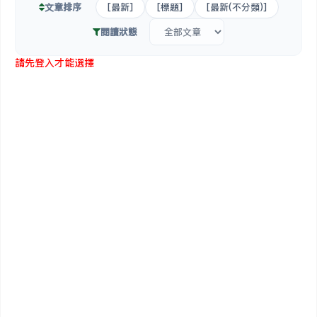
文章排序
[最新]
[標題]
[最新(不分類)]
閱讀狀態
請先登入才能選擇