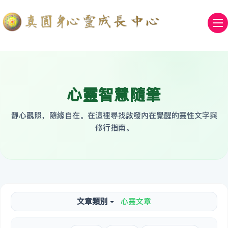
心靈智慧隨筆
靜心觀照，隨緣自在。在這裡尋找啟發內在覺醒的靈性文字與
修行指南。
文章類別
心靈文章