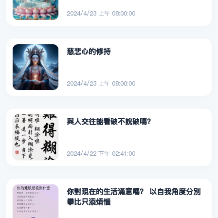
2024/4/23 上午 08:00:00
慈悲心的修持
2024/4/23 上午 08:00:00
與人交往能看破不說破嗎？
2024/4/22 下午 02:41:00
你對現在的生活滿意嗎？ 以自我角度分別
攀比只添煩惱