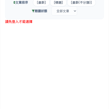
文章排序
[最新]
[標題]
[最新(不分類)]
閱讀狀態
請先登入才能選擇