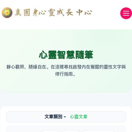
心靈智慧隨筆
靜心觀照，隨緣自在。在這裡尋找啟發內在覺醒的靈性文字與
修行指南。
文章類別
心靈文章