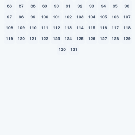
86
87
88
89
90
91
92
93
94
95
96
97
98
99
100
101
102
103
104
105
106
107
108
109
110
111
112
113
114
115
116
117
118
119
120
121
122
123
124
125
126
127
128
129
130
131