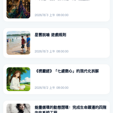
2026/8/3 上午 08:00:00
星雲說喻 遊戲規則
2026/8/3 上午 08:00:00
《楞嚴經》「七處徵心」的現代化拆解
2026/8/2 上午 08:00:00
能量循環的動態閉環：完成生命躍遷的四階
內在系統工程