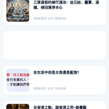
三清道祖的修行道法：從元始、靈寶、道
德，修回清淨本心
2026/8/4 上午 08:00:00
在生活中你是主角還是配角？
2026/8/3 上午 10:00:00
反者道之動，弱者道之用~能量觀