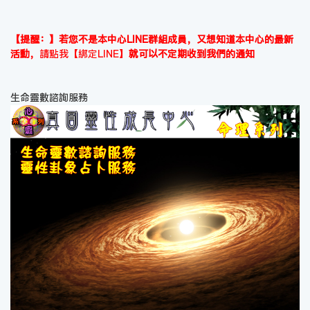
【提醒：】若您不是本中心LINE群組成員，又想知道本中心的最新
活動，
請點我【綁定LINE】
就可以不定期收到我們的通知
生命靈數諮詢服務