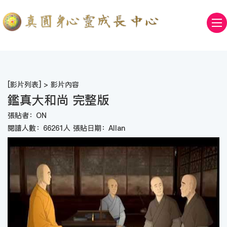
[
影片列表
] > 影片內容
鑑真大和尚 完整版
張貼者：ON
閱讀人數：66261人 張貼日期：Allan