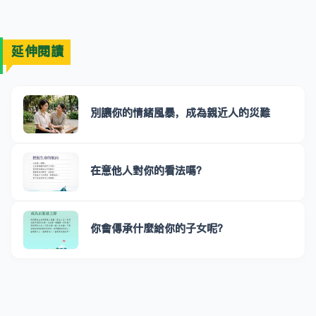
延伸閱讀
別讓你的情緒風暴，成為親近人的災難
在意他人對你的看法嗎？
你會傳承什麼給你的子女呢？