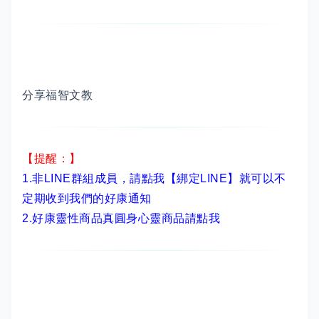
分享福智文教
【提醒：】
1.非LINE群組成員，
請點我【綁定LINE】
就可以不
定期收到我們的好康通知
2.
好康靈性商品真圓身心靈商品請點我