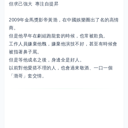
但求己強大 專注自提昇
2009年金馬獎影帝黃渤，在中國娛樂圈出了名的高情
商。
但是他早年在劇組跑龍套的時候，也常被欺負。
工作人員嫌棄他醜，嫌棄他演技不好，甚至有時候會
被指著鼻子罵。
但是等他成名之後，身邊全是好人。
以前對他愛搭不理的人，也會過來敬酒、一口一個
「渤哥」套交情。