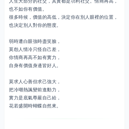
人生大部分的社交，其實都是功利社交。情商再高，
也不如你有價值。
很多時候，價值的高低，決定你在別人眼裡的位置，
也決定別人對你的態度。
弱時遭白眼強時盡笑臉，
莫怨人情冷只怪自己差，
你情商再高不如有實力，
自身有價值身邊皆好人。
莫求人心善但求己強大，
把冷嘲熱諷變前進動力，
實力是底氣尊嚴自己給，
花若盛開時蝴蝶自然來。