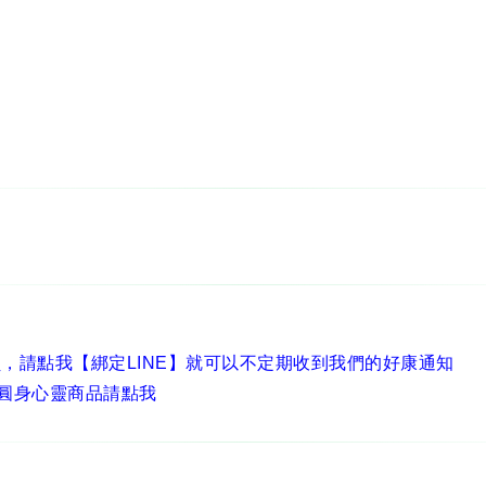
員，
請點我【綁定LINE】
就可以不定期收到我們的好康通知
圓身心靈商品請點我