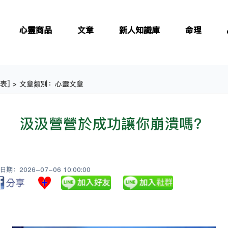
心靈商品
文章
新人知識庫
命理
表
] > 文章類別：心靈文章
汲汲營營於成功讓你崩潰嗎？
：2026-07-06 10:00:00