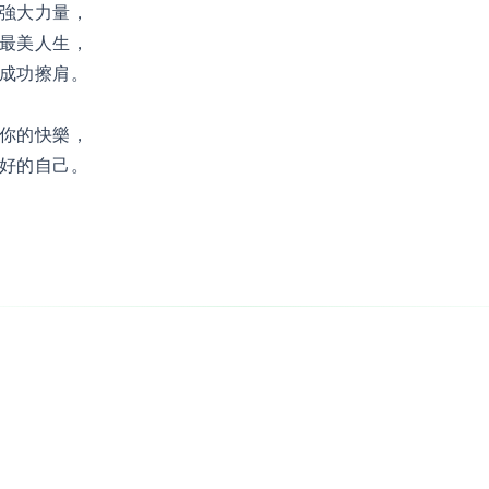
強大力量，
最美人生，
成功擦肩。
你的快樂，
好的自己。