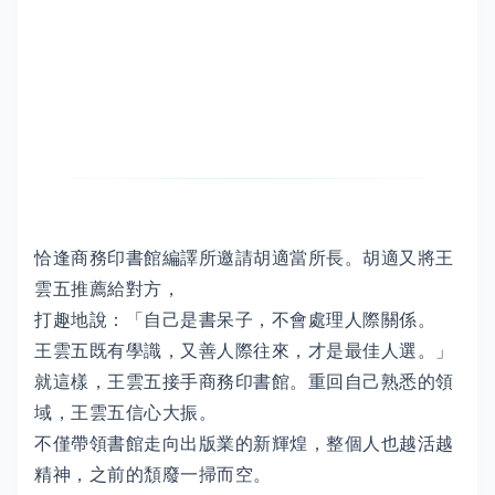
恰逢商務印書館編譯所邀請胡適當所長。胡適又將王
雲五推薦給對方，
打趣地說：「自己是書呆子，不會處理人際關係。
王雲五既有學識，又善人際往來，才是最佳人選。」
就這樣，王雲五接手商務印書館。重回自己熟悉的領
域，王雲五信心大振。
不僅帶領書館走向出版業的新輝煌，整個人也越活越
精神，之前的頹廢一掃而空。