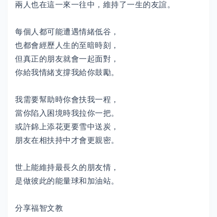
兩人也在這一來一往中，維持了一生的友誼。
每個人都可能遭遇情緒低谷，
也都會經歷人生的至暗時刻，
但真正的朋友就會一起面對，
你給我情緒支撐我給你鼓勵。
我需要幫助時你會扶我一程，
當你陷入困境時我拉你一把。
或許錦上添花更要雪中送炭，
朋友在相扶持中才會更親密。
世上能維持最長久的朋友情，
是做彼此的能量球和加油站。
分享福智文教