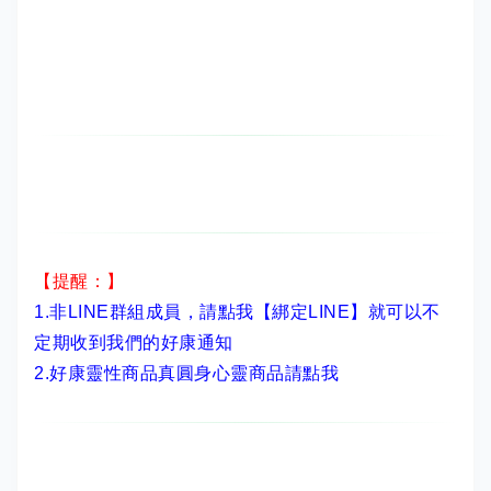
【提醒：】
1.非LINE群組成員，
請點我【綁定LINE】
就可以不
定期收到我們的好康通知
2.
好康靈性商品真圓身心靈商品請點我