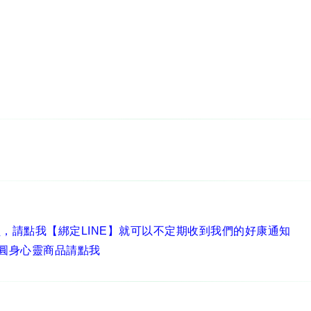
員，
請點我【綁定LINE】
就可以不定期收到我們的好康通知
圓身心靈商品請點我