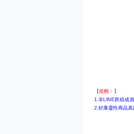
【提醒：】
1.非LINE群組成
2.
好康靈性商品真