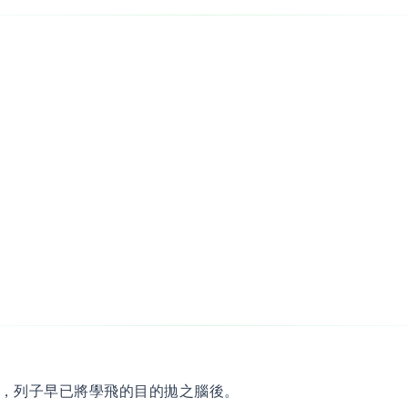
，列子早已將學飛的目的拋之腦後。