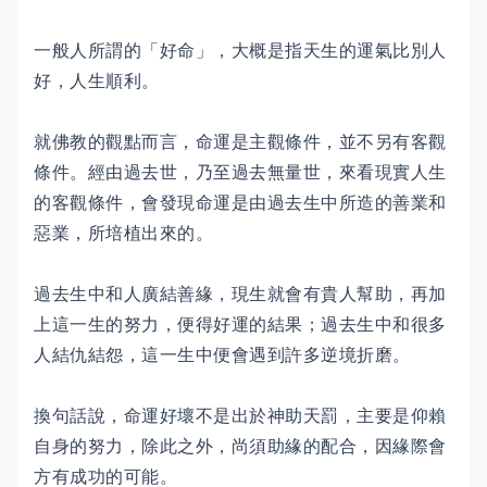
一般人所謂的「好命」，大概是指天生的運氣比別人
好，人生順利。
就佛教的觀點而言，命運是主觀條件，並不另有客觀
條件。經由過去世，乃至過去無量世，來看現實人生
的客觀條件，會發現命運是由過去生中所造的善業和
惡業，所培植出來的。
過去生中和人廣結善緣，現生就會有貴人幫助，再加
上這一生的努力，便得好運的結果；過去生中和很多
人結仇結怨，這一生中便會遇到許多逆境折磨。
換句話說，命運好壞不是出於神助天罰，主要是仰賴
自身的努力，除此之外，尚須助緣的配合，因緣際會
方有成功的可能。