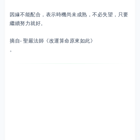
因緣不能配合，表示時機尚未成熟，不必失望，只要
繼續努力就好。
摘自- 聖嚴法師《改運算命原來如此》
。