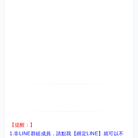
【提醒：】
1.非LINE群組成員，
請點我【綁定LINE】
就可以不