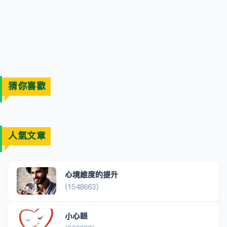
猜你喜歡
人氣文章
心境維度的提升
(1548663)
小心眼