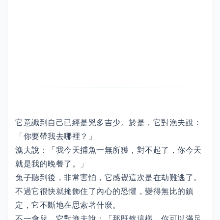
它意識到自己已經是兇多吉少。於是，它對漁夫說：
「你要帶我去哪裡？」
漁夫說：「我今天捕魚一無所獲，對不起了，你今天
就是我的晚餐了。」
兔子聽到後，非常害怕，它感覺這次是在劫難逃了。
不過它很快就掩飾住了內心的恐懼，變得無比的鎮
定，它不斷地在思索著什麼。
不一會兒，它對漁夫說：「那既然這樣，你可以滿足