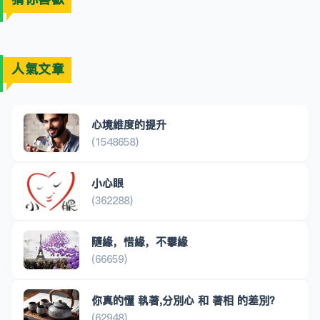
人氣文章
心境維度的提升
(1548658)
小心眼
(362288)
隨緣，惜緣，不攀緣
(66659)
你真的懂 執著,分別心 和 著相 的差別？
(62948)