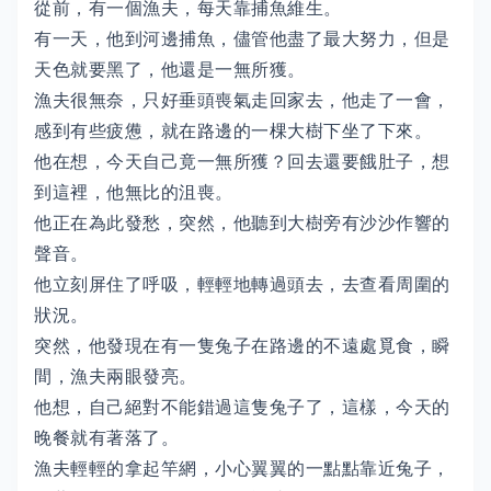
從前，有一個漁夫，每天靠捕魚維生。
有一天，他到河邊捕魚，儘管他盡了最大努力，但是
天色就要黑了，他還是一無所獲。
漁夫很無奈，只好垂頭喪氣走回家去，他走了一會，
感到有些疲憊，就在路邊的一棵大樹下坐了下來。
他在想，今天自己竟一無所獲？回去還要餓肚子，想
到這裡，他無比的沮喪。
他正在為此發愁，突然，他聽到大樹旁有沙沙作響的
聲音。
他立刻屏住了呼吸，輕輕地轉過頭去，去查看周圍的
狀況。
突然，他發現在有一隻兔子在路邊的不遠處覓食，瞬
間，漁夫兩眼發亮。
他想，自己絕對不能錯過這隻兔子了，這樣，今天的
晚餐就有著落了。
漁夫輕輕的拿起竿網，小心翼翼的一點點靠近兔子，