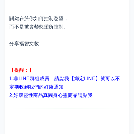
關鍵在於你如何控制慾望，
而不是被貪婪慾望所控制。
分享福智文教
【提醒：】
1.非LINE群組成員，
請點我【綁定LINE】
就可以不
定期收到我們的好康通知
2.
好康靈性商品真圓身心靈商品請點我