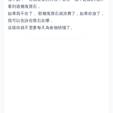
看到過幾塊寶石，
如果我不在了， 那幾塊寶石就浪費了，如果你放了，
我可以告訴你寶石在哪，
這樣你就不需要每天為食物煩惱了。