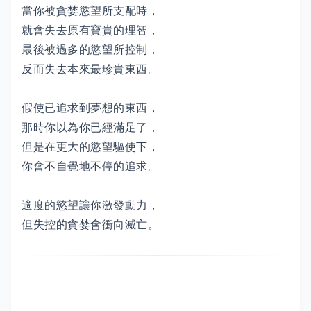
當你被貪婪慾望所支配時，
就會失去原有寶貴的理智，
最後被過多的慾望所控制，
反而失去本來最珍貴東西。
假使已追求到夢想的東西，
那時你以為你已經滿足了，
但是在更大的慾望驅使下，
你會不自覺地不停的追求。
適度的慾望讓你激發動力，
但失控的貪婪會衝向滅亡。