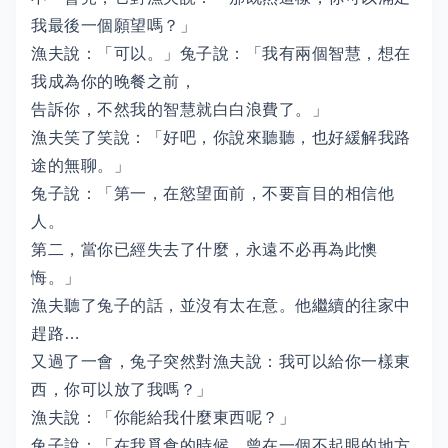
我最後一個願望嗎？」
漁夫說：「可以。」兔子說：「我有兩個智慧，想在
我成為你的晚餐之前，
告訴你，不然我的智慧就白白浪費了。」
漁夫笑了笑說：「好吧，你說來聽聽，也好緩解我路
途的無聊。」
兔子說：「第一，在慾望面前，不要盲目的相信他
人。
第二，當你已經失去了什麼，永遠不必再為此懊
悔。」
漁夫聽了兔子的話，並沒有太在意。他繼續的往家中
趕路…
又過了一會，兔子突然對漁夫說：我可以給你一樣東
西，你可以放了我嗎？」
漁夫說：「你能給我什麼東西呢？」
兔子說：「在我覓食的時候，曾在一個不起眼的地方