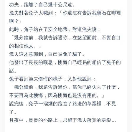
功夫，跑離了自己幾十公尺遠。
漁夫對著兔子大喊到：「你還沒有告訴我寶石在哪裡
啊？」
此時，兔子站在了安全地帶，對這漁夫說：
「幾分鐘前，我就告訴過你，在慾望面前，不要盲目
的相信他人。」
漁夫這才意識到，自己被兔子騙了。
他發出了長長的嘆息，懊悔自己輕易的相信了兔子的
話。
兔子看到漁夫懊悔的樣子，又對他說到：
「幾分鐘前，我還告訴過你，當你已經失去了什麼，
不要再為此懊悔，因為懊悔也是沒有用的。」
說完後，兔子一溜煙的跑進了路邊的草叢裡，不見
了。
月夜中，長長的小路上，只留下漁夫落寞的身影…