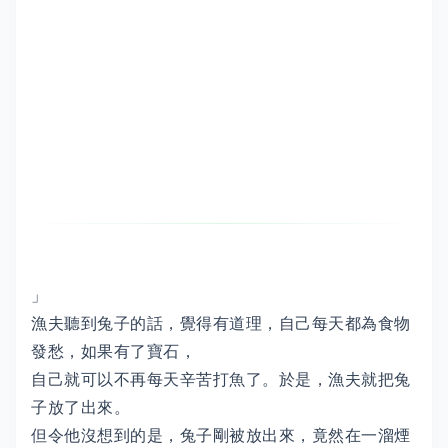
」
漁夫聽到兔子的話，覺得有道理，自己每天都為食物
發愁，如果有了寶石，
自己就可以不再每天辛苦打魚了。於是，漁夫就把兔
子放了出來。
但令他沒想到的是，兔子剛被放出來，竟然在一溜煙