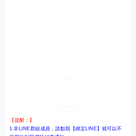
【提醒：】
1.非LINE群組成員，
請點我【綁定LINE】
就可以不