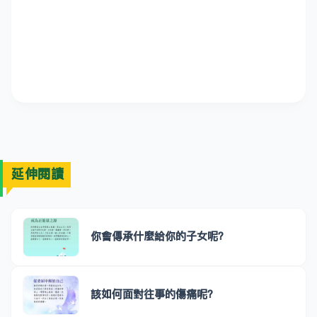
延伸閱讀
你會傳承什麼給你的子女呢？
該如何面對往事的傷痛呢？