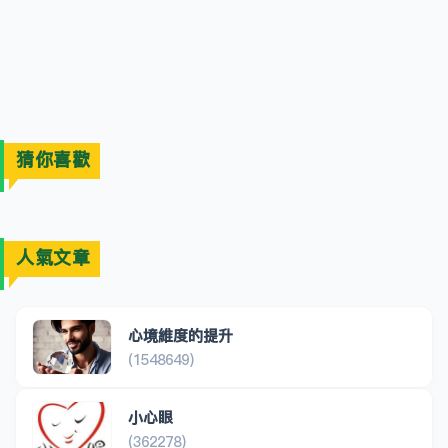
猜你喜歡
人氣文章
心境維度的提升
(1548649)
小心眼
(362278)