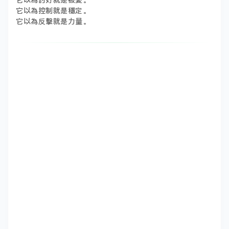
它以為討好就是被愛。
它以為控制就是穩定。
它以為反擊就是力量。