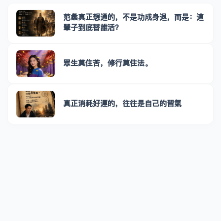
范蠡真正想通的，不是功成身退，而是：這
輩子到底替誰活？
眾生莫住苦，修行莫住法。
真正消耗好運的，往往是自己的習氣