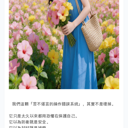
我們這顆「苦不堪言的操作錯誤系統」，其實不是壞掉。
它只是太久以來都用恐懼在保護自己。
它以為防衛就是安全。