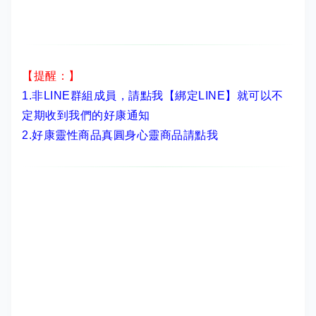
【提醒：】
1.非LINE群組成員，
請點我【綁定LINE】
就可以不
定期收到我們的好康通知
2.
好康靈性商品真圓身心靈商品請點我