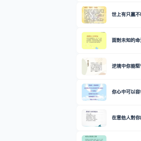
世上有只贏不
面對未知的命
逆境中你能堅
你心中可以容
在意他人對你