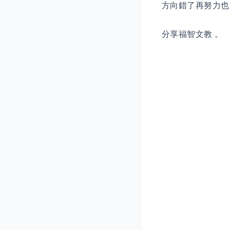
方向錯了再努力也
分享福智文教 。