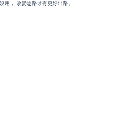
沒用， 改變思路才有更好出路。