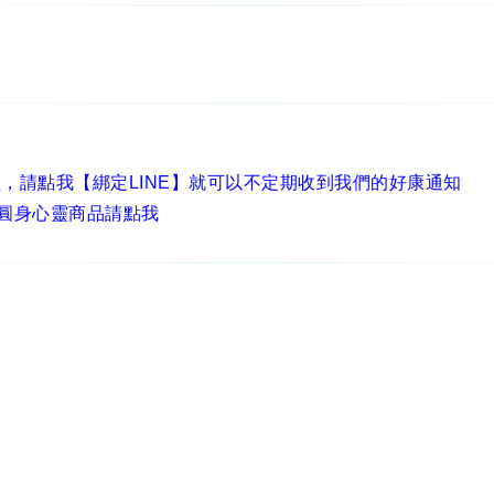
員，
請點我【綁定LINE】
就可以不定期收到我們的好康通知
圓身心靈商品請點我