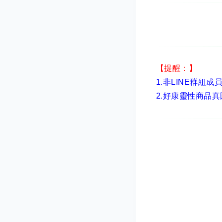
【提醒：】
1.非LINE群組成
2.
好康靈性商品真