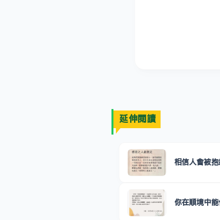
延伸閱讀
相信人會被抱
你在順境中能