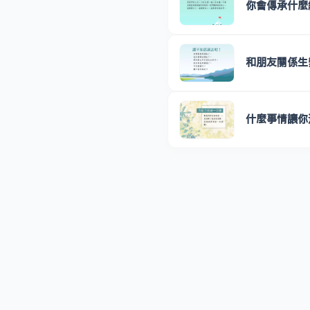
你會傳承什麼
和朋友關係生
什麼事情讓你