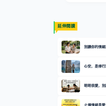
延伸閱讀
別讓你的情緒
心安，是修行
明明很愛，別
止損情緒是愛