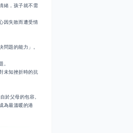
情緒，孩子就不需
心因失敗而遭受情
決問題的能力」。
題。
對未知挫折時的抗
源自於父母的包容。
成為最溫暖的港