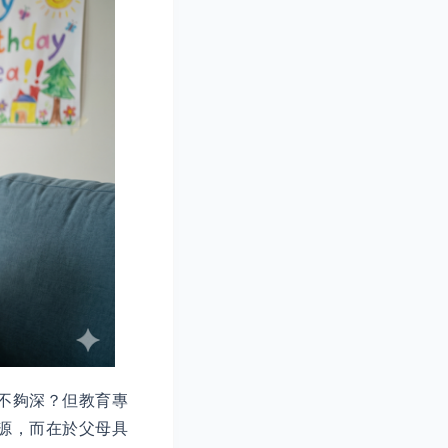
不夠深？但教育專
源，而在於父母具