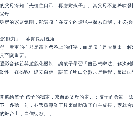
的父母深知「先穩住自己，再應對孩子」。當父母不急著噴發
父母。
穩定的家庭氛圍，能讓孩子在安全的環境中探索自我，不必擔
走的能力」：落實長期視角
母，看重的不只是當下考卷上的紅字，而是孩子是否長出「解
具至關重要。
過影音解題與遊戲化機制，讓孩子學習「自己想辦法」解決難
韌性：在挑戰中建立自信，讓孩子明白分數只是過程，長出面
間還給孩子 孩子的穩定，來自於父母的定力；孩子的勇氣，
下、多聽一句，並選擇專業工具來輔助孩子自主成長，家就會
的舞台上，自信綻放。 。