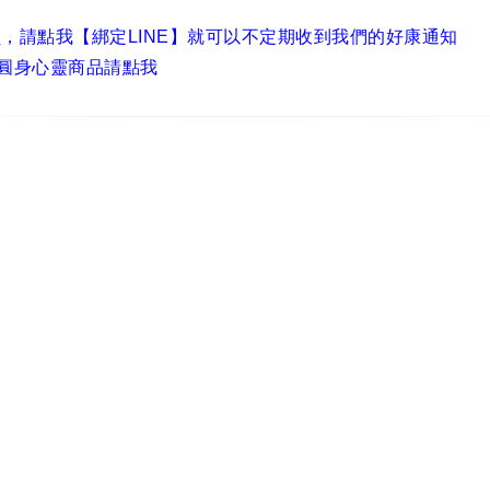
員，
請點我【綁定LINE】
就可以不定期收到我們的好康通知
圓身心靈商品請點我