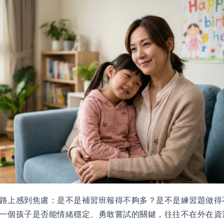
路上感到焦慮：是不是補習班報得不夠多？是不是練習題做得
一個孩子是否能情緒穩定、勇敢嘗試的關鍵，往往不在外在資