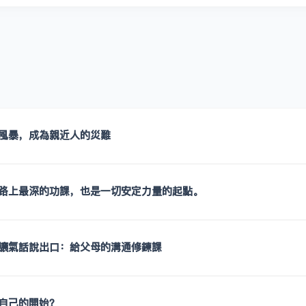
風暴，成為親近人的災難
路上最深的功課，也是一切安定力量的起點。
讓氣話說出口：給父母的溝通修鍊課
自己的開始？